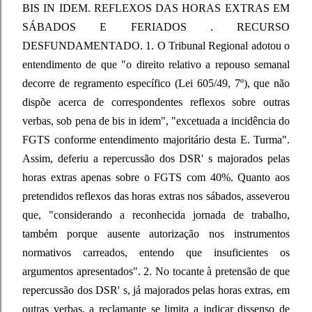
BIS IN IDEM. REFLEXOS DAS HORAS EXTRAS EM
SÁBADOS E FERIADOS . RECURSO
DESFUNDAMENTADO. 1. O Tribunal Regional adotou o
entendimento de que "o direito relativo a repouso semanal
decorre de regramento específico (Lei 605/49, 7º), que não
dispõe acerca de correspondentes reflexos sobre outras
verbas, sob pena de bis in idem", "excetuada a incidência do
FGTS conforme entendimento majoritário desta E. Turma".
Assim, deferiu a repercussão dos DSR' s majorados pelas
horas extras apenas sobre o FGTS com 40%. Quanto aos
pretendidos reflexos das horas extras nos sábados, asseverou
que, "considerando a reconhecida jornada de trabalho,
também porque ausente autorização nos instrumentos
normativos carreados, entendo que insuficientes os
argumentos apresentados". 2. No tocante à pretensão de que
repercussão dos DSR' s, já majorados pelas horas extras, em
outras verbas, a reclamante se limita a indicar dissenso de