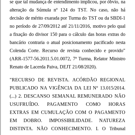
se que tal mudança de entendimento implicou, por óbvio, na
alteração da Súmula nº 124 do TST. No caso, não há
decisão de mérito exarada por Turma do TST ou da SBDI-1
no período de 27/09/2012 até 21/11/2016, motivo pelo qual
a fixação do divisor 150 para o cálculo das horas extras do
bancário contraria o atual posicionamento pacificado nesta
Colenda Corte. Recurso de revista conhecido e provido"
(ARR-1577-56.2011.5.01.0072, 7ª Turma, Relator Ministro
Renato de Lacerda Paiva, DEJT 21/08/2020).
"RECURSO DE REVISTA. ACÓRDÃO REGIONAL
PUBLICADO NA VIGÊNCIA DA LEI Nº 13.015/2014.
(...) 2. DESCANSO SEMANAL REMUNERADO NÃO
USUFRUÍDO. PAGAMENTO COMO HORAS
EXTRAS EM CUMULAÇÃO COM O PAGAMENTO
EM DOBRO. IMPOSSIBILIDADE. NATUREZA
DISTINTA. NÃO CONHECIMENTO. I. O Tribunal