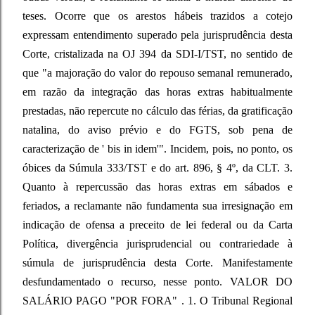
teses. Ocorre que os arestos hábeis trazidos a cotejo
expressam entendimento superado pela jurisprudência desta
Corte, cristalizada na OJ 394 da SDI-I/TST, no sentido de
que "a majoração do valor do repouso semanal remunerado,
em razão da integração das horas extras habitualmente
prestadas, não repercute no cálculo das férias, da gratificação
natalina, do aviso prévio e do FGTS, sob pena de
caracterização de ' bis in idem'". Incidem, pois, no ponto, os
óbices da Súmula 333/TST e do art. 896, § 4º, da CLT. 3.
Quanto à repercussão das horas extras em sábados e
feriados, a reclamante não fundamenta sua irresignação em
indicação de ofensa a preceito de lei federal ou da Carta
Política, divergência jurisprudencial ou contrariedade à
súmula de jurisprudência desta Corte. Manifestamente
desfundamentado o recurso, nesse ponto. VALOR DO
SALÁRIO PAGO "POR FORA" . 1. O Tribunal Regional