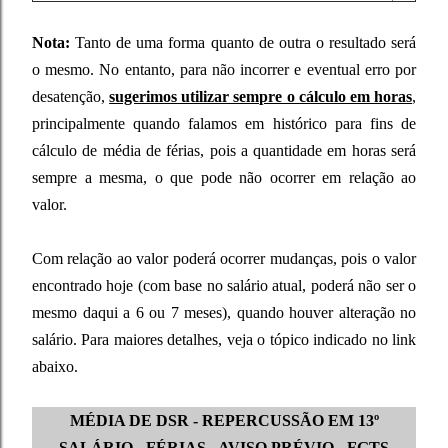
Nota:
Tanto de uma forma quanto de outra o resultado será
o mesmo. No entanto, para não incorrer e eventual erro por
desatenção,
sugerimos utilizar sempre o cálculo em horas
,
principalmente quando falamos em histórico para fins de
cálculo de média de férias, pois a quantidade em horas será
sempre a mesma, o que pode não ocorrer em relação ao
valor.
Com relação ao valor poderá ocorrer mudanças, pois o valor
encontrado hoje (com base no salário atual, poderá não ser o
mesmo daqui a 6 ou 7 meses), quando houver alteração no
salário. Para maiores detalhes, veja o tópico indicado no link
abaixo.
MÉDIA DE DSR - REPERCUSSÃO EM 13º
SALÁRIO - FÉRIAS - AVISO PRÉVIO - FGTS