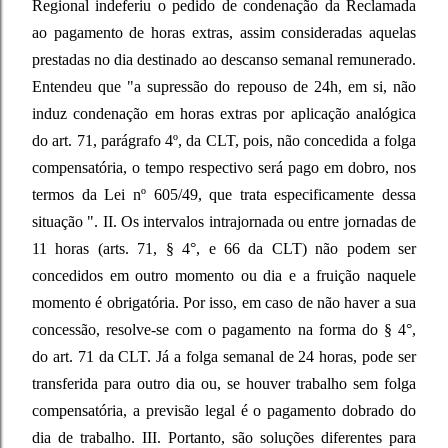
Regional indeferiu o pedido de condenação da Reclamada
ao pagamento de horas extras, assim consideradas aquelas
prestadas no dia destinado ao descanso semanal remunerado.
Entendeu que "a supressão do repouso de 24h, em si, não
induz condenação em horas extras por aplicação analógica
do art. 71, parágrafo 4º, da CLT, pois, não concedida a folga
compensatória, o tempo respectivo será pago em dobro, nos
termos da Lei nº 605/49, que trata especificamente dessa
situação ". II. Os intervalos intrajornada ou entre jornadas de
11 horas (arts. 71, § 4°, e 66 da CLT) não podem ser
concedidos em outro momento ou dia e a fruição naquele
momento é obrigatória. Por isso, em caso de não haver a sua
concessão, resolve-se com o pagamento na forma do § 4°,
do art. 71 da CLT. Já a folga semanal de 24 horas, pode ser
transferida para outro dia ou, se houver trabalho sem folga
compensatória, a previsão legal é o pagamento dobrado do
dia de trabalho. III. Portanto, são soluções diferentes para