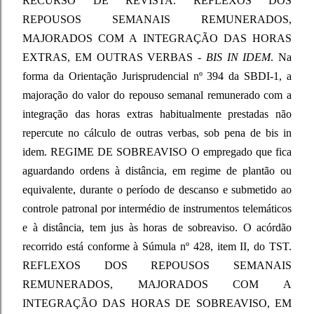
RECURSO DE REVISTA. REFLEXOS DOS
REPOUSOS SEMANAIS REMUNERADOS,
MAJORADOS COM A INTEGRAÇÃO DAS HORAS
EXTRAS, EM OUTRAS VERBAS -
BIS IN IDEM
. Na
forma da Orientação Jurisprudencial nº 394 da SBDI-1, a
majoração do valor do repouso semanal remunerado com a
integração das horas extras habitualmente prestadas não
repercute no cálculo de outras verbas, sob pena de bis in
idem. REGIME DE SOBREAVISO O empregado que fica
aguardando ordens à distância, em regime de plantão ou
equivalente, durante o período de descanso e submetido ao
controle patronal por intermédio de instrumentos telemáticos
e à distância, tem jus às horas de sobreaviso. O acórdão
recorrido está conforme à Súmula nº 428, item II, do TST.
REFLEXOS DOS REPOUSOS SEMANAIS
REMUNERADOS, MAJORADOS COM A
INTEGRAÇÃO DAS HORAS DE SOBREAVISO, EM