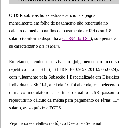
O
DSR sobre as horas extras e adicionais pagos
mensalmente em folha de pagamento não repercutia no
cálculo da média para fins de pagamento de férias ou 13º
salário (conforme dispunha a
OJ 394 do TST
)
,
sob pena de
se caracterizar o
bis in idem
.
Entretanto, tendo em vista o julgamento do recurso
repetitivo
no TST (TST-IRR-10169-57.2013.5.05.0024),
com julgamento pela Subseção I Especializada em Dissídios
Individuais - SbDI-1, a citada OJ foi alterada, estabelecendo
o marco mudulatório a partir do qual o DSR passou a
repercutir no cálculo da média para pagamento de férias, 13º
salário, aviso prévio e FGTS.
Veja maiores detalhes no tópico Descanso Semanal