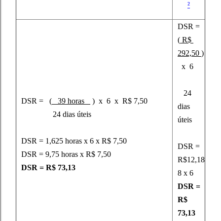
²
DSR =
(
R$
292,50
)
x 6
24
DSR = (
39 horas
) x 6 x R$ 7,50
dias
24 dias úteis
úteis
DSR = 1,625 horas x 6 x R$ 7,50
DSR =
DSR = 9,75 horas x R$ 7,50
R$12,18
DSR = R$ 73,13
8 x 6
DSR =
R$
73,13