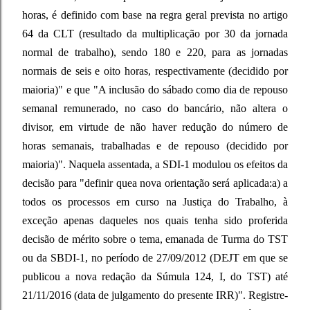
horas, é definido com base na regra geral prevista no artigo
64 da CLT (resultado da multiplicação por 30 da jornada
normal de trabalho), sendo 180 e 220, para as jornadas
normais de seis e oito horas, respectivamente (decidido por
maioria)" e que "A inclusão do sábado como dia de repouso
semanal remunerado, no caso do bancário, não altera o
divisor, em virtude de não haver redução do número de
horas semanais, trabalhadas e de repouso (decidido por
maioria)". Naquela assentada, a SDI-1 modulou os efeitos da
decisão para "definir quea nova orientação será aplicada:a) a
todos os processos em curso na Justiça do Trabalho, à
exceção apenas daqueles nos quais tenha sido proferida
decisão de mérito sobre o tema, emanada de Turma do TST
ou da SBDI-1, no período de 27/09/2012 (DEJT em que se
publicou a nova redação da Súmula 124, I, do TST) até
21/11/2016 (data de julgamento do presente IRR)". Registre-