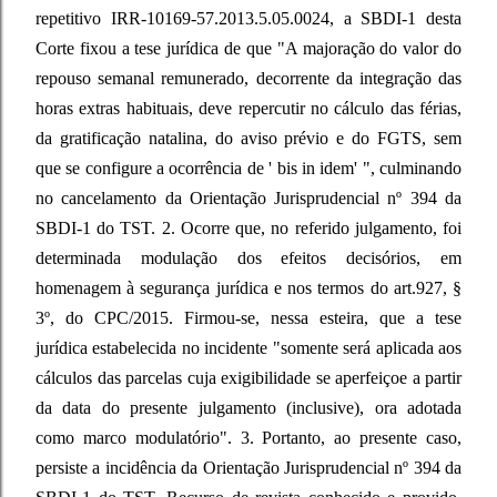
repetitivo IRR-10169-57.2013.5.05.0024, a SBDI-1 desta
Corte fixou a tese jurídica de que "A majoração do valor do
repouso semanal remunerado, decorrente da integração das
horas extras habituais, deve repercutir no cálculo das férias,
da gratificação natalina, do aviso prévio e do FGTS, sem
que se configure a ocorrência de ' bis in idem' ", culminando
no cancelamento da Orientação Jurisprudencial nº 394 da
SBDI-1 do TST. 2. Ocorre que, no referido julgamento, foi
determinada modulação dos efeitos decisórios, em
homenagem à segurança jurídica e nos termos do art.927, §
3º, do CPC/2015. Firmou-se, nessa esteira, que a tese
jurídica estabelecida no incidente "somente será aplicada aos
cálculos das parcelas cuja exigibilidade se aperfeiçoe a partir
da data do presente julgamento (inclusive), ora adotada
como marco modulatório". 3. Portanto, ao presente caso,
persiste a incidência da Orientação Jurisprudencial nº 394 da