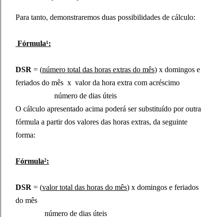
Para tanto, demonstraremos duas possibilidades de cálculo:
Fórmula¹:
DSR
= (
número total das horas extras do mês
) x domingos e
feriados do mês x valor da hora extra com acréscimo
número de dias úteis
O cálculo apresentado acima poderá ser substituído por outra
fórmula a partir dos valores das horas extras, da seguinte
forma:
Fórmula²:
DSR
= (
valor total das horas do mês
) x domingos e feriados
do mês
número de dias úteis