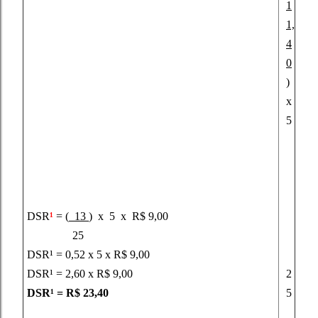
1
1,
4
0
)
x
5
DSR
¹
= (
13
) x 5 x R$ 9,00
25
DSR¹ = 0,52 x 5 x R$ 9,00
DSR¹ = 2,60 x R$ 9,00
2
DSR¹ = R$ 23,40
5