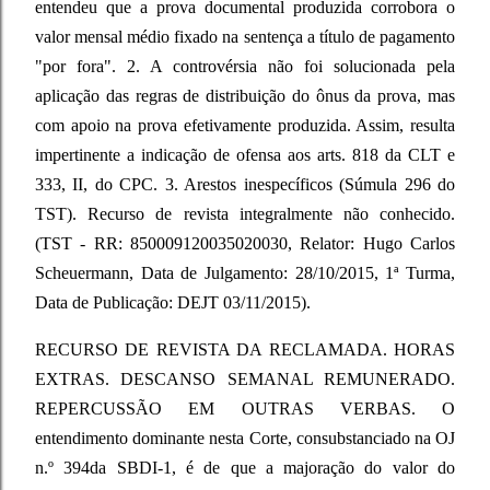
entendeu que a prova documental produzida corrobora o
valor mensal médio fixado na sentença a título de pagamento
"por fora". 2. A controvérsia não foi solucionada pela
aplicação das regras de distribuição do ônus da prova, mas
com apoio na prova efetivamente produzida. Assim, resulta
impertinente a indicação de ofensa aos arts. 818 da CLT e
333, II, do CPC. 3. Arestos inespecíficos (Súmula 296 do
TST). Recurso de revista integralmente não conhecido.
(TST - RR: 850009120035020030, Relator: Hugo Carlos
Scheuermann, Data de Julgamento: 28/10/2015, 1ª Turma,
Data de Publicação: DEJT 03/11/2015).
RECURSO DE REVISTA DA RECLAMADA. HORAS
EXTRAS. DESCANSO SEMANAL REMUNERADO.
REPERCUSSÃO EM OUTRAS VERBAS. O
entendimento dominante nesta Corte, consubstanciado na OJ
n.º 394da SBDI-1, é de que a majoração do valor do