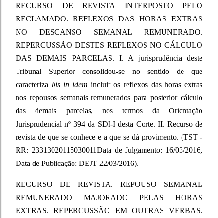
RECURSO DE REVISTA INTERPOSTO PELO
RECLAMADO. REFLEXOS DAS HORAS EXTRAS
NO DESCANSO SEMANAL REMUNERADO.
REPERCUSSÃO DESTES REFLEXOS NO CÁLCULO
DAS DEMAIS PARCELAS. I. A jurisprudência deste
Tribunal Superior consolidou-se no sentido de que
caracteriza
bis in idem
incluir os reflexos das horas extras
nos repousos semanais remunerados para posterior cálculo
das demais parcelas, nos termos da Orientação
Jurisprudencial nº 394 da SDI-I desta Corte. II. Recurso de
revista de que se conhece e a que se dá provimento. (TST -
RR: 23313020115030011Data de Julgamento: 16/03/2016,
Data de Publicação: DEJT 22/03/2016).
RECURSO DE REVISTA. REPOUSO SEMANAL
REMUNERADO MAJORADO PELAS HORAS
EXTRAS. REPERCUSSÃO EM OUTRAS VERBAS.