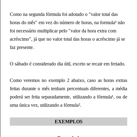
Como na segunda fórmula foi adotado o "valor total das
horas do mês" em vez do número de horas, na formula² não
foi necessário multiplicar pelo "valor da hora extra com
acréscimo", já que no valor total das horas o acréscimo já se
faz presente.
O sábado é considerado dia útil, exceto se recair em feriado.
Como veremos no exemplo 2 abaixo, caso as horas extras
feitas durante o mês tenham percentuais diferentes, a média
poderá ser feita separadamente, utilizando a fórmula¹, ou de
uma única vez, utilizando a fórmula².
EXEMPLOS