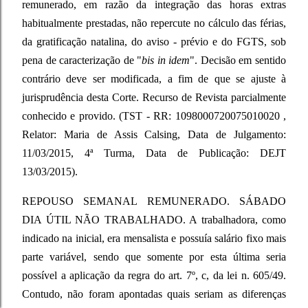
remunerado, em razão da integração das horas extras
habitualmente prestadas, não repercute no cálculo das férias,
da gratificação natalina, do aviso - prévio e do FGTS, sob
pena de caracterização de "
bis in idem
". Decisão em sentido
contrário deve ser modificada, a fim de que se ajuste à
jurisprudência desta Corte. Recurso de Revista parcialmente
conhecido e provido. (TST - RR: 1098000720075010020 ,
Relator: Maria de Assis Calsing, Data de Julgamento:
11/03/2015, 4ª Turma, Data de Publicação: DEJT
13/03/2015).
REPOUSO SEMANAL REMUNERADO. SÁBADO
DIA ÚTIL NÃO TRABALHADO. A trabalhadora, como
indicado na inicial, era mensalista e possuía salário fixo mais
parte variável, sendo que somente por esta última seria
possível a aplicação da regra do art. 7º, c, da lei n. 605/49.
Contudo, não foram apontadas quais seriam as diferenças