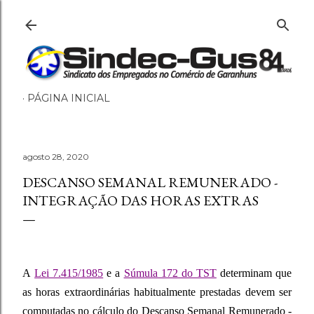
Pular para o conteúdo principal
PÁGINA INICIAL
agosto 28, 2020
DESCANSO SEMANAL REMUNERADO -
INTEGRAÇÃO DAS HORAS EXTRAS
A
Lei 7.415/1985
e a
Súmula 172 do TST
determinam que
as horas extraordinárias habitualmente prestadas devem ser
computadas no cálculo do Descanso Semanal Remunerado -