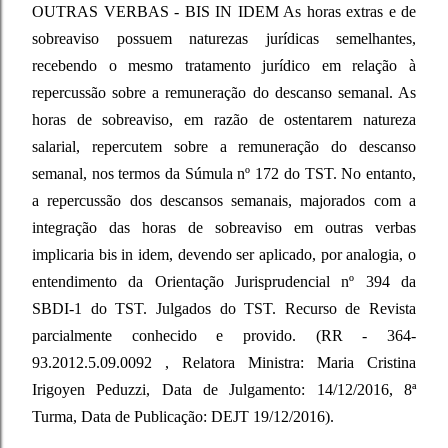
OUTRAS VERBAS - BIS IN IDEM As horas extras e de
sobreaviso possuem naturezas jurídicas semelhantes,
recebendo o mesmo tratamento jurídico em relação à
repercussão sobre a remuneração do descanso semanal. As
horas de sobreaviso, em razão de ostentarem natureza
salarial, repercutem sobre a remuneração do descanso
semanal, nos termos da Súmula nº 172 do TST. No entanto,
a repercussão dos descansos semanais, majorados com a
integração das horas de sobreaviso em outras verbas
implicaria bis in idem, devendo ser aplicado, por analogia, o
entendimento da Orientação Jurisprudencial nº 394 da
SBDI-1 do TST. Julgados do TST. Recurso de Revista
parcialmente conhecido e provido. (RR - 364-
93.2012.5.09.0092 , Relatora Ministra: Maria Cristina
Irigoyen Peduzzi, Data de Julgamento: 14/12/2016, 8ª
Turma, Data de Publicação: DEJT 19/12/2016).