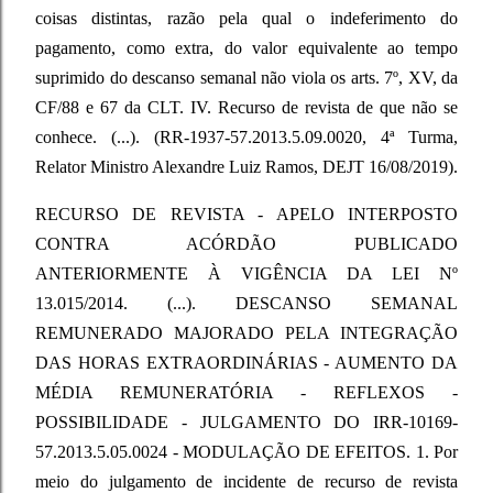
coisas distintas, razão pela qual o indeferimento do
pagamento, como extra, do valor equivalente ao tempo
suprimido do descanso semanal não viola os arts. 7º, XV, da
CF/88 e 67 da CLT. IV. Recurso de revista de que não se
conhece. (...). (RR-1937-57.2013.5.09.0020, 4ª Turma,
Relator Ministro Alexandre Luiz Ramos, DEJT 16/08/2019).
RECURSO DE REVISTA - APELO INTERPOSTO
CONTRA ACÓRDÃO PUBLICADO
ANTERIORMENTE À VIGÊNCIA DA LEI Nº
13.015/2014. (...). DESCANSO SEMANAL
REMUNERADO MAJORADO PELA INTEGRAÇÃO
DAS HORAS EXTRAORDINÁRIAS - AUMENTO DA
MÉDIA REMUNERATÓRIA - REFLEXOS -
POSSIBILIDADE - JULGAMENTO DO IRR-10169-
57.2013.5.05.0024 - MODULAÇÃO DE EFEITOS. 1. Por
meio do julgamento de incidente de recurso de revista