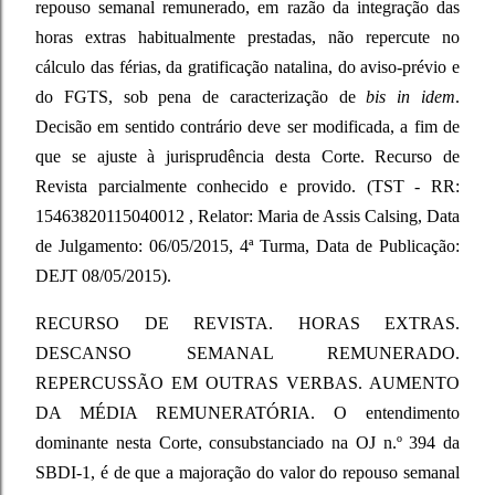
repouso semanal remunerado, em razão da integração das
horas extras habitualmente prestadas, não repercute no
cálculo das férias, da gratificação natalina, do aviso-prévio e
do FGTS, sob pena de caracterização de
bis in idem
.
Decisão em sentido contrário deve ser modificada, a fim de
que se ajuste à jurisprudência desta Corte. Recurso de
Revista parcialmente conhecido e provido. (TST - RR:
15463820115040012 , Relator: Maria de Assis Calsing, Data
de Julgamento: 06/05/2015, 4ª Turma, Data de Publicação:
DEJT 08/05/2015).
RECURSO DE REVISTA. HORAS EXTRAS.
DESCANSO SEMANAL REMUNERADO.
REPERCUSSÃO EM OUTRAS VERBAS. AUMENTO
DA MÉDIA REMUNERATÓRIA. O entendimento
dominante nesta Corte, consubstanciado na OJ n.º 394 da
SBDI-1, é de que a majoração do valor do repouso semanal