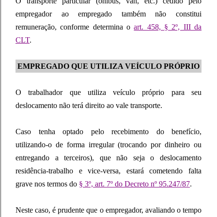
O transporte particular (ônibus, van, etc.) cedido pelo
empregador ao empregado também não constitui
remuneração, conforme determina o
art. 458, § 2º, III da
CLT
.
EMPREGADO QUE UTILIZA VEÍCULO PRÓPRIO
O trabalhador que utiliza veículo próprio para seu
deslocamento não terá direito ao vale transporte.
Caso tenha optado pelo recebimento do benefício,
utilizando-o de forma irregular (trocando por dinheiro ou
entregando a terceiros), que não seja o deslocamento
residência-trabalho e vice-versa, estará cometendo falta
grave nos termos do
§ 3º, art. 7º do Decreto nº 95.247/87
.
Neste caso, é prudente que o empregador, avaliando o tempo