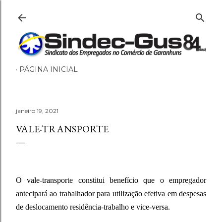
Pular para o conteúdo principal
PÁGINA INICIAL
janeiro 19, 2021
VALE-TRANSPORTE
O vale-transporte constitui benefício que o empregador
antecipará ao trabalhador para utilização efetiva em despesas
de deslocamento residência-trabalho e vice-versa.