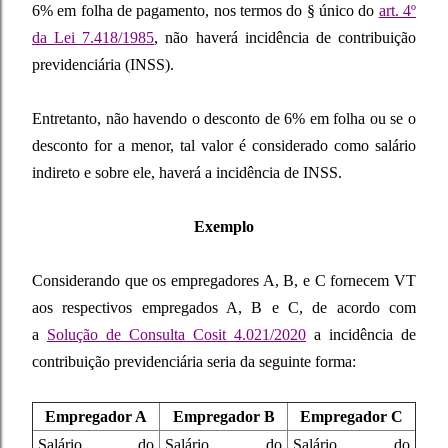
6% em folha de pagamento, nos termos do § único do
art. 4º
da Lei 7.418/1985
, não haverá incidência de contribuição
previdenciária (INSS).
Entretanto, não havendo o desconto de 6% em folha ou se o
desconto for a menor, tal valor é considerado como salário
indireto e sobre ele, haverá a incidência de INSS.
Exemplo
Considerando que os empregadores A, B, e C fornecem VT
aos respectivos empregados A, B e C, de acordo com
a
Solução de Consulta Cosit 4.021/2020
a incidência de
contribuição previdenciária seria da seguinte forma:
Empregador A
Empregador B
Empregador C
Salário do
Salário do
Salário do