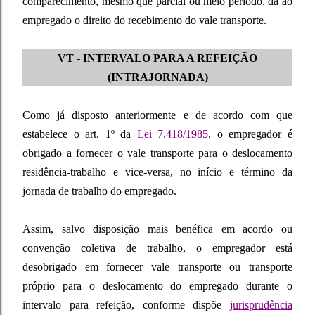
comparecimento, mesmo que parcial ou meio período, dá ao
empregado o direito do recebimento do vale transporte.
VT - INTERVALO PARA A REFEIÇÃO
(INTRAJORNADA)
Como já disposto anteriormente e de acordo com que
estabelece o art. 1º da
Lei 7.418/1985
, o empregador é
obrigado a fornecer o vale transporte para o deslocamento
residência-trabalho e vice-versa, no início e término da
jornada de trabalho do empregado.
Assim, salvo disposição mais benéfica em acordo ou
convenção coletiva de trabalho, o empregador está
desobrigado em fornecer vale transporte ou transporte
próprio para o deslocamento do empregado durante o
intervalo para refeição, conforme dispõe
jurisprudência