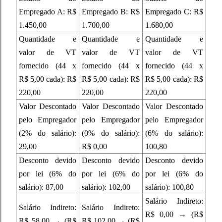
Empregado A: R$
Empregado B: R$
Empregado C: R$
1.450,00
1.700,00
1.680,00
Quantidade e
Quantidade e
Quantidade e
valor de VT
valor de VT
valor de VT
fornecido (44 x
fornecido (44 x
fornecido (44 x
R$ 5,00 cada): R$
R$ 5,00 cada): R$
R$ 5,00 cada): R$
220,00
220,00
220,00
Valor Descontado
Valor Descontado
Valor Descontado
pelo Empregador
pelo Empregador
pelo Empregador
(2% do salário):
(0% do salário):
(6% do salário):
29,00
R$ 0,00
100,80
Desconto devido
Desconto devido
Desconto devido
por lei (6% do
por lei (6% do
por lei (6% do
salário): 87,00
salário): 102,00
salário): 100,80
Salário Indireto:
Salário Indireto:
Salário Indireto:
R$ 0,00 → (R$
R$ 58,00 → (R$
R$ 102,00 → (R$