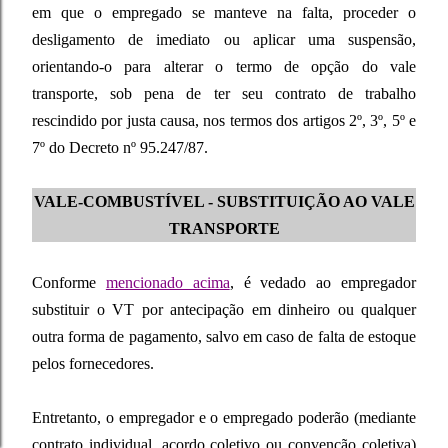
em que o empregado se manteve na falta, proceder o
desligamento de imediato ou aplicar uma suspensão,
orientando-o para alterar o termo de opção do vale
transporte, sob pena de ter seu contrato de trabalho
rescindido por justa causa, nos termos dos artigos 2º, 3º, 5º e
7º do Decreto nº 95.247/87.
VALE-COMBUSTÍVEL - SUBSTITUIÇÃO AO VALE
TRANSPORTE
Conforme
mencionado acima
, é vedado ao empregador
substituir o VT por antecipação em dinheiro ou qualquer
outra forma de pagamento, salvo em caso de falta de estoque
pelos fornecedores.
Entretanto, o empregador e o empregado poderão (mediante
contrato individual, acordo coletivo ou convenção coletiva)