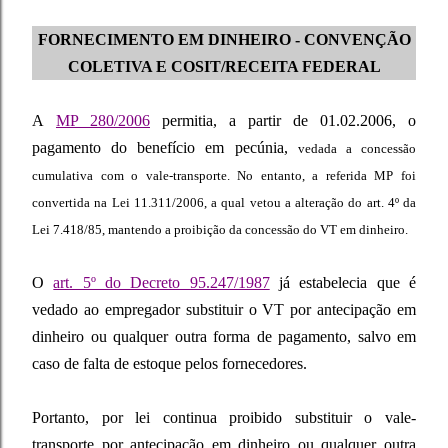
FORNECIMENTO EM DINHEIRO - CONVENÇÃO
COLETIVA E COSIT/RECEITA FEDERAL
A
MP 280/2006
permitia, a partir de 01.02.2006, o
pagamento do benefício em pecúnia,
vedada a concessão
cumulativa com o vale-transporte. No entanto, a referida MP foi
convertida na Lei 11.311/2006, a qual vetou a alteração do art. 4º da
Lei 7.418/85, mantendo a proibição da concessão do VT em dinheiro.
O
art. 5º do Decreto 95.247/1987
já estabelecia que é
vedado ao empregador substituir o VT por antecipação em
dinheiro ou qualquer outra forma de pagamento, salvo em
caso de falta de estoque pelos fornecedores.
Portanto, por lei continua proibido substituir o vale-
transporte por antecipação em dinheiro ou qualquer outra