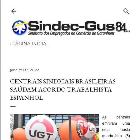
Pular para o conteúdo principal
PÁGINA INICIAL
janeiro 07, 2022
CENTRAIS SINDICAIS BRASILEIRAS
SAÚDAM ACORDO TRABALHISTA
ESPANHOL
As centrais
emitiram uma
nota nesta
quarta-feira (5)