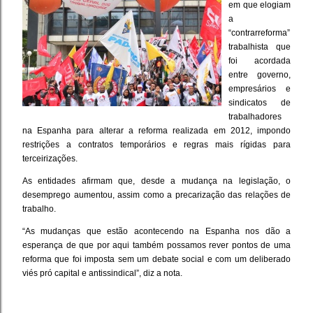
em que elogiam
a
“contrarreforma”
trabalhista que
foi acordada
entre governo,
empresários e
sindicatos de
trabalhadores
na Espanha para alterar a reforma realizada em 2012, impondo
restrições a contratos temporários e regras mais rígidas para
terceirizações.
As entidades afirmam que, desde a mudança na legislação, o
desemprego aumentou, assim como a precarização das relações de
trabalho.
“As mudanças que estão acontecendo na Espanha nos dão a
esperança de que por aqui também possamos rever pontos de uma
reforma que foi imposta sem um debate social e com um deliberado
viés pró capital e antissindical”, diz a nota.