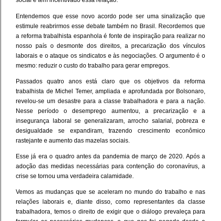
social e tem incentivado essa relação.
Entendemos que esse novo acordo pode ser uma sinalização que
estimule reabrirmos esse debate também no Brasil. Recordemos que
a reforma trabalhista espanhola é fonte de inspiração para realizar no
nosso país o desmonte dos direitos, a precarização dos vínculos
laborais e o ataque os sindicatos e às negociações. O argumento é o
mesmo: reduzir o custo do trabalho para gerar empregos.
Passados quatro anos está claro que os objetivos da reforma
trabalhista de Michel Temer, ampliada e aprofundada por Bolsonaro,
revelou-se um desastre para a classe trabalhadora e para a nação.
Nesse período o desemprego aumentou, a precarização e a
insegurança laboral se generalizaram, arrocho salarial, pobreza e
desigualdade se expandiram, trazendo crescimento econômico
rastejante e aumento das mazelas sociais.
Esse já era o quadro antes da pandemia de março de 2020. Após a
adoção das medidas necessárias para contenção do coronavírus, a
crise se tornou uma verdadeira calamidade.
Vemos as mudanças que se aceleram no mundo do trabalho e nas
relações laborais e, diante disso, como representantes da classe
trabalhadora, temos o direito de exigir que o diálogo prevaleça para