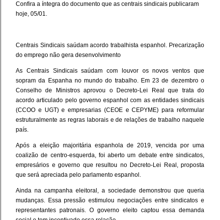
Confira a íntegra do documento que as centrais sindicais publicaram
hoje, 05/01.
Centrais Sindicais saúdam acordo trabalhista espanhol. Precarização
do emprego não gera desenvolvimento
As Centrais Sindicais saúdam com louvor os novos ventos que
sopram da Espanha no mundo do trabalho. Em 23 de dezembro o
Conselho de Ministros aprovou o Decreto-Lei Real que trata do
acordo articulado pelo governo espanhol com as entidades sindicais
(CCOO e UGT) e empresarias (CEOE e CEPYME) para reformular
estruturalmente as regras laborais e de relações de trabalho naquele
país.
Após a eleição majoritária espanhola de 2019, vencida por uma
coalizão de centro-esquerda, foi aberto um debate entre sindicatos,
empresários e governo que resultou no Decreto-Lei Real, proposta
que será apreciada pelo parlamento espanhol.
Ainda na campanha eleitoral, a sociedade demonstrou que queria
mudanças. Essa pressão estimulou negociações entre sindicatos e
representantes patronais. O governo eleito captou essa demanda