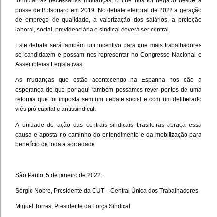
formular as necessárias mudanças, o que nos foi negado desde a
posse de Bolsonaro em 2019. No debate eleitoral de 2022 a geração
de emprego de qualidade, a valorização dos salários, a proteção
laboral, social, previdenciária e sindical deverá ser central.
Este debate será também um incentivo para que mais trabalhadores
se candidatem e possam nos representar no Congresso Nacional e
Assembleias Legislativas.
As mudanças que estão acontecendo na Espanha nos dão a
esperança de que por aqui também possamos rever pontos de uma
reforma que foi imposta sem um debate social e com um deliberado
viés pró capital e antissindical.
A unidade de ação das centrais sindicais brasileiras abraça essa
causa e aposta no caminho do entendimento e da mobilização para
benefício de toda a sociedade.
São Paulo, 5 de janeiro de 2022.
Sérgio Nobre, Presidente da CUT – Central Única dos Trabalhadores
Miguel Torres, Presidente da Força Sindical