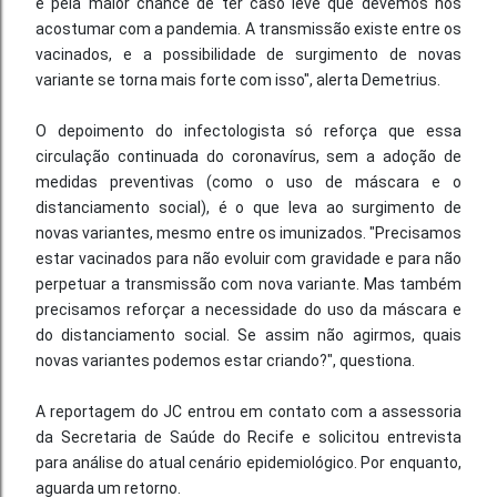
e pela maior chance de ter caso leve que devemos nos
acostumar com a pandemia. A transmissão existe entre os
vacinados, e a possibilidade de surgimento de novas
variante se torna mais forte com isso", alerta Demetrius.
O depoimento do infectologista só reforça que essa
circulação continuada do coronavírus, sem a adoção de
medidas preventivas (como o uso de máscara e o
distanciamento social), é o que leva ao surgimento de
novas variantes, mesmo entre os imunizados. "Precisamos
estar vacinados para não evoluir com gravidade e para não
perpetuar a transmissão com nova variante. Mas também
precisamos reforçar a necessidade do uso da máscara e
do distanciamento social. Se assim não agirmos, quais
novas variantes podemos estar criando?", questiona.
A reportagem do JC entrou em contato com a assessoria
da Secretaria de Saúde do Recife e solicitou entrevista
para análise do atual cenário epidemiológico. Por enquanto,
aguarda um retorno.