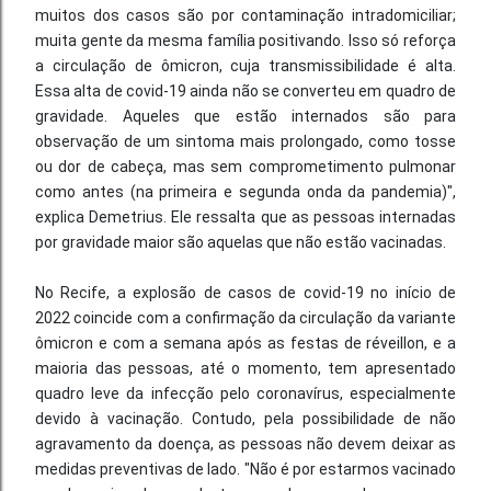
muitos dos casos são por contaminação intradomiciliar;
muita gente da mesma família positivando. Isso só reforça
a circulação de ômicron, cuja transmissibilidade é alta.
Essa alta de covid-19 ainda não se converteu em quadro de
gravidade. Aqueles que estão internados são para
observação de um sintoma mais prolongado, como tosse
ou dor de cabeça, mas sem comprometimento pulmonar
como antes (na primeira e segunda onda da pandemia)",
explica Demetrius. Ele ressalta que as pessoas internadas
por gravidade maior são aquelas que não estão vacinadas.
No Recife, a explosão de casos de covid-19 no início de
2022 coincide com a confirmação da circulação da variante
ômicron e com a semana após as festas de réveillon, e a
maioria das pessoas, até o momento, tem apresentado
quadro leve da infecção pelo coronavírus, especialmente
devido à vacinação. Contudo, pela possibilidade de não
agravamento da doença, as pessoas não devem deixar as
medidas preventivas de lado. "Não é por estarmos vacinado