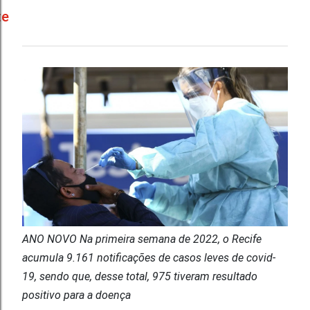
te
ANO NOVO Na primeira semana de 2022, o Recife
acumula 9.161 notificações de casos leves de covid-
19, sendo que, desse total, 975 tiveram resultado
positivo para a doença