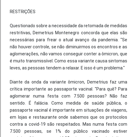
RESTRIÇÕES
Questionado sobre a necessidade da retomada de medidas
restritivas, Demetrius Montenegro concorda que elas são
necessárias para frear o atual avanço da pandemia. "Se
não houver controle, se não diminuirmos os encontros e as
aglomerações, não vamos conseguir conter a ômicron, que
é muito transmissível. Como essa variante causa sintomas
leves, as pessoas tendem a relaxar. E isso é um problema."
Diante da onda da variante ômicron, Demetrius faz uma
crítica importante ao passaporte vacinal. "Para quê? Para
aglomerar numa festa com 7.500 pessoas? Não faz
sentido. É falácia. Como medida de saúde pública, o
passaporte vacinal é importante em situações de viagens,
em lojas e restaurante onde sabemos que os protocolos
contra a covid-19 são respeitados. Mas numa festa com
7.500 pessoas, se 1% do público vacinado estiver