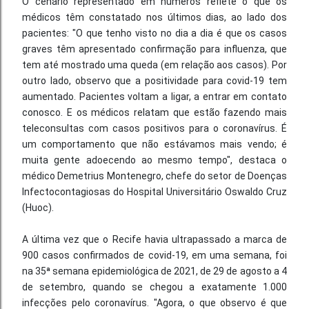
O cenário representado em números reflete o que os
médicos têm constatado nos últimos dias, ao lado dos
pacientes: "O que tenho visto no dia a dia é que os casos
graves têm apresentado confirmação para influenza, que
tem até mostrado uma queda (em relação aos casos). Por
outro lado, observo que a positividade para covid-19 tem
aumentado. Pacientes voltam a ligar, a entrar em contato
conosco. E os médicos relatam que estão fazendo mais
teleconsultas com casos positivos para o coronavírus. É
um comportamento que não estávamos mais vendo; é
muita gente adoecendo ao mesmo tempo", destaca o
médico Demetrius Montenegro, chefe do setor de Doenças
Infectocontagiosas do Hospital Universitário Oswaldo Cruz
(Huoc).
A última vez que o Recife havia ultrapassado a marca de
900 casos confirmados de covid-19, em uma semana, foi
na 35ª semana epidemiológica de 2021, de 29 de agosto a 4
de setembro, quando se chegou a exatamente 1.000
infecções pelo coronavírus. "Agora, o que observo é que