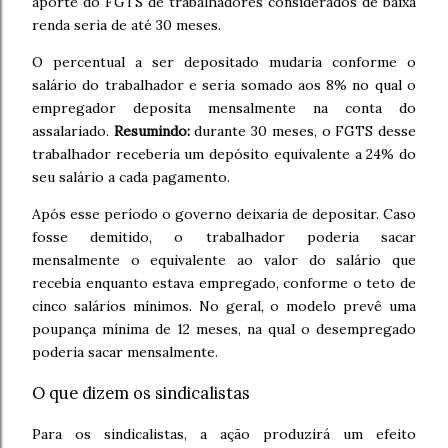
aporte do FGTS de trabalhadores considerados de baixa
renda seria de até 30 meses.
O percentual a ser depositado mudaria conforme o
salário do trabalhador e seria somado aos 8% no qual o
empregador deposita mensalmente na conta do
assalariado.
Resumindo:
durante 30 meses, o FGTS desse
trabalhador receberia um depósito equivalente a 24% do
seu salário a cada pagamento.
Após esse período o governo deixaria de depositar. Caso
fosse demitido, o trabalhador poderia sacar
mensalmente o equivalente ao valor do salário que
recebia enquanto estava empregado, conforme o teto de
cinco salários mínimos. No geral, o modelo prevê uma
poupança mínima de 12 meses, na qual o desempregado
poderia sacar mensalmente.
O que dizem os sindicalistas
Para os sindicalistas, a ação produzirá um efeito