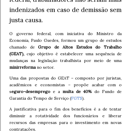
indenizados em caso de demissão sem
justa causa.
O governo federal, com iniciativa do Ministro da
Economia, Paulo Guedes, formou um grupo de estudos
chamado de
Grupo de Altos Estudos do Trabalho
(GEAT),
cujo objetivo é estabelecer uma sequência de
mudanças na legislação trabalhista por meio de uma
minirreforma
no setor.
Uma das propostas do GEAT – composto por juristas,
acadêmicos e economistas – propõe acabar com o
s
eguro-desemprego
e a
multa de 40%
do Fundo de
Garantia do Tempo de Serviço (
FGTS
).
A justificativa para o fim dos benefícios é a de tentar
diminuir a rotatividade dos funcionários e liberar
recursos das empresas para o investimento em novas
contratações.