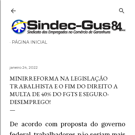
Pular para o conteúdo principal
PÁGINA INICIAL
janeiro 24, 2022
MINIRREFORMA NA LEGISLAÇÃO
TRABALHISTA E O FIM DO DIREITO A
MULTA DE 40% DO FGTS E SEGURO-
DESEMPREGO!
De acordo com proposta do governo
federal, trabalhadores não seriam mais