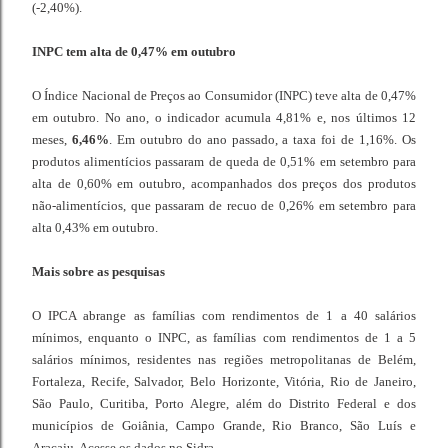
(-2,40%).
INPC tem alta de 0,47% em outubro
O Índice Nacional de Preços ao Consumidor (INPC) teve alta de 0,47%
em outubro. No ano, o indicador acumula 4,81% e, nos últimos 12
meses,
6,46%
. Em outubro do ano passado, a taxa foi de 1,16%. Os
produtos alimentícios passaram de queda de 0,51% em setembro para
alta de 0,60% em outubro, acompanhados dos preços dos produtos
não-alimentícios, que passaram de recuo de 0,26% em setembro para
alta 0,43% em outubro.
Mais sobre as pesquisas
O IPCA abrange as famílias com rendimentos de 1 a 40 salários
mínimos, enquanto o INPC, as famílias com rendimentos de 1 a 5
salários mínimos, residentes nas regiões metropolitanas de Belém,
Fortaleza, Recife, Salvador, Belo Horizonte, Vitória, Rio de Janeiro,
São Paulo, Curitiba, Porto Alegre, além do Distrito Federal e dos
municípios de Goiânia, Campo Grande, Rio Branco, São Luís e
Aracaju. Acesse os dados no
Sidra.