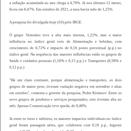
a inflação acumulada no ano chega a 4,70%. Já nos últimos 12 meses,
ficou em 6,47%. Em outubro de 2021, a taxa havia sido de 1,25%.
A pesquisa foi divulgada hoje (10) pelo IBGE.
O grupo Vestuário teve a alta mais intensa, 1,22%, mas a maior
influência no índice geral veio de Alimentação e bebidas, com
crescimento de 0,72% e impacto de 0,16 ponto percentual (p.p.) no
índice geral. Na sequência das maiores influências estão os grupos de
Saúde e cuidados pessoais (1,16% e 0,15 p.p.) e Transportes (0,58% e
0,12 p.p.)
"Há um claro contraste, porque alimentação e transportes, os dois
grupos de maior peso, tiveram variação negativa em setembro e altas
em outubro", comenta o gerente da pesquisa, Pedro Kislanov. Entre os
nove grupos de produtos e serviços pesquisados, oito tiveram alta no
mês. Apenas Comunicação teve queda, de 0,48%.
Já entre os itens e subitens, os maiores impactos individuais no índice
geral foram passagem aérea, que colaborou com 0,16 p.p., higiene