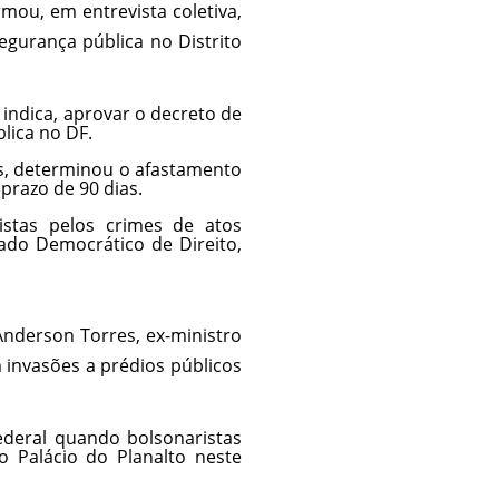
rmou, em entrevista coletiva,
egurança pública no Distrito
 indica, aprovar o decreto de
lica no DF.
es, determinou o afastamento
prazo de 90 dias.
stas pelos crimes de atos
tado Democrático de Direito,
Anderson Torres, ex-ministro
m invasões a prédios públicos
Federal quando bolsonaristas
o Palácio do Planalto neste