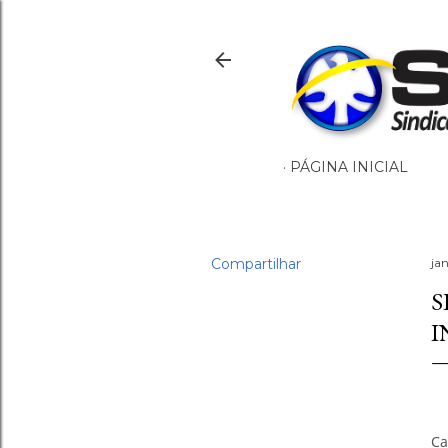
PÁGINA INICIAL
Compartilhar
ja
S
I
Ca