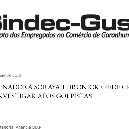
Pular para o conteúdo principal
neiro 25, 2023
ENADORA SORAYA THRONICKE PEDE CP
NVESTIGAR ATOS GOLPISTAS
tegoria:
Agência DIAP