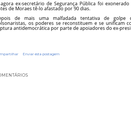
agora ex-secretário de Segurança Pública foi exonerado
tes de Moraes tê-lo afastado por 90 dias.
epois de mais uma malfadada tentativa de golpe d
lsonaristas, os poderes se reconstituem e se unificam c
ptura antidemocrática por parte de apoiadores do ex-presid
mpartilhar
Enviar esta postagem
OMENTÁRIOS