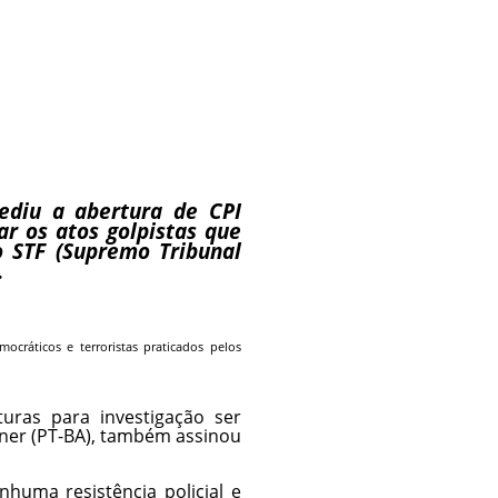
ediu a abertura de CPI
ar os atos golpistas que
 STF (Supremo Tribunal
.
cráticos e terroristas praticados pelos
uras para investigação ser
gner (PT-BA), também assinou
nhuma resistência policial e