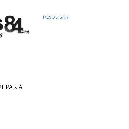
PESQUISAR
I PARA