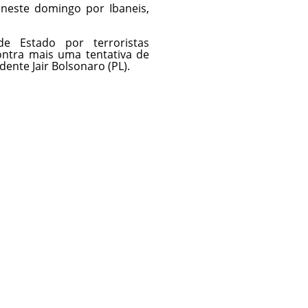
 neste domingo por Ibaneis,
e Estado por terroristas
ontra mais uma tentativa de
ente Jair Bolsonaro (PL).