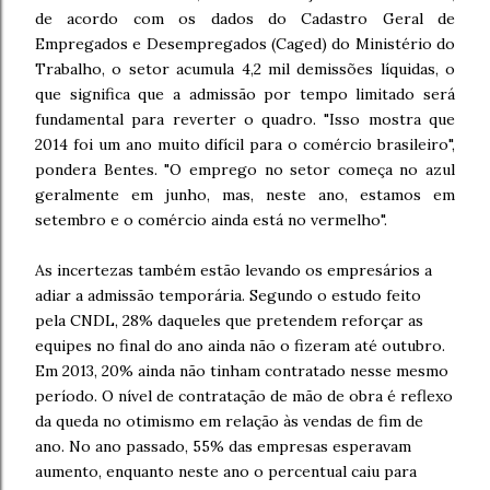
de acordo com os dados do Cadastro Geral de
Empregados e Desempregados (Caged) do Ministério do
Trabalho, o setor acumula 4,2 mil demissões líquidas, o
que significa que a admissão por tempo limitado será
fundamental para reverter o quadro. "Isso mostra que
2014 foi um ano muito difícil para o comércio brasileiro",
pondera Bentes. "O emprego no setor começa no azul
geralmente em junho, mas, neste ano, estamos em
setembro e o comércio ainda está no vermelho".
As incertezas também estão levando os empresários a
adiar a admissão temporária. Segundo o estudo feito
pela CNDL, 28% daqueles que pretendem reforçar as
equipes no final do ano ainda não o fizeram até outubro.
Em 2013, 20% ainda não tinham contratado nesse mesmo
período. O nível de contratação de mão de obra é reflexo
da queda no otimismo em relação às vendas de fim de
ano. No ano passado, 55% das empresas esperavam
aumento, enquanto neste ano o percentual caiu para