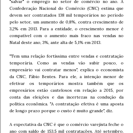
"salvar" o emprego no setor de comércio no ano. A
Confederação Nacional do Comércio (CNC) estima que
devem ser contratados 138 mil temporários no período
pelo setor, um aumento de 0,8%, contra crescimento de
3,2% em 2013. Para a entidade, o crescimento menor é
compatível com o aumento mais fraco nas vendas no
Natal deste ano, 3%, ante alta de 5,1% em 2013.
"Tem uma relação fortíssima entre vendas e contratação
temporária. Como as vendas vão subir pouco, o
empresário vai contratar menos", explica o economista
da CNC, Fábio Bentes. Para ele, a intenção menor de
efetivar os temporários mostra também que os
empresários estão cautelosos em relação a 2015, por
conta das eleições e das incertezas na condução da
política econômica. "A contratação efetiva é uma aposta
de longo prazo porque o custo é muito grande", diz.
A expectativa da CNC é que o comércio varejista feche o
ano com saldo de 153,5 mil contratações. Até setembro,