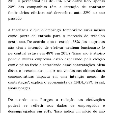
2013, o percentual era de 68%. Por outro lado, apenas
20% das companhias têm a intenção de contratar
funcionários efetivos até dezembro, ante 32% no ano
passado.
A tendência é que o emprego temporário sirva menos
como porta de entrada para o mercado de trabalho
neste ano. De acordo com o estudo, 68% das empresas
não têm a intenção de efetivar nenhum funcionário (o
percentual estava em 48% em 2013). "Esse ano é atípico
porque muitas empresas estão esperando pela eleição
com o pé no freio e retardando essas contratações. Além
disso, o crescimento menor nas vendas nas últimas datas
comemorativas impacta em uma intenção menor de
contratação", explica o economista da CNDL/SPC Brasil,
Fábio Borges.
De acordo com Borges, a redução nas efetivações
poderá se refletir nos dados de empregados e
desempregados em 2015. "Isso indica um início de ano