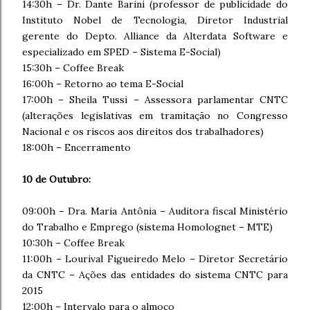
14:30h – Dr. Dante Barini (professor de publicidade do
Instituto Nobel de Tecnologia, Diretor Industrial
gerente do Depto. Alliance da Alterdata Software e
especializado em SPED – Sistema E-Social)
15:30h – Coffee Break
16:00h – Retorno ao tema E-Social
17:00h – Sheila Tussi – Assessora parlamentar CNTC
(alterações legislativas em tramitação no Congresso
Nacional e os riscos aos direitos dos trabalhadores)
18:00h – Encerramento
10 de Outubro:
09:00h – Dra. Maria Antônia – Auditora fiscal Ministério
do Trabalho e Emprego (sistema Homolognet – MTE)
10:30h – Coffee Break
11:00h – Lourival Figueiredo Melo – Diretor Secretário
da CNTC – Ações das entidades do sistema CNTC para
2015
12:00h – Intervalo para o almoço