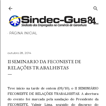
Pular para o conteúdo principal
PÁGINA INICIAL
outubro 28, 2014
II SEMINARIO DA FECONESTE DE
RELAÇÕES TRABALHISTAS
Teve início na tarde de ontem (09/10), o II SEMINIÁRIO
FECONESTE DE RELAÇÕES TRABALHISTAS. A abertura
do evento foi marcada pela saudação do Presidente da
FECONESTE, Valmir Lima, seguido do discurso do