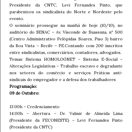
Presidente da CNTC, Levi Fernandes Pinto, que
parabenizou os sindicalista do Norte e Nordeste pelo
evento.
O seminário prossegue na manhã de hoje (10/10), no
auditório do SENAC – Av. Visconde de Suassuna, nº 500
(Centro Administrativo Pelópidas Soares, Piso 3) bairro
da Boa Vista – Recife – PE.Contando com 200 inscritos
entre sindicalistas, comerciários, contadores, advogados.
Temas: Sistema HOMOLOGNET – Sistema E-Social –
Alterações Legislativas – Trabalho escravo e degradante
nos setores do comércio e serviços Práticas anti-
sindicais do empregador e a defesa dos trabalhadores
Programação:
09 de Outubro:
13:00h – Credenciamento
14:00h – Abertura – Dr. Valmir de Almeida Lima
(Presidente da FECONESTE) – Levi Fernandes Pinto
(Presidente da CNTC)