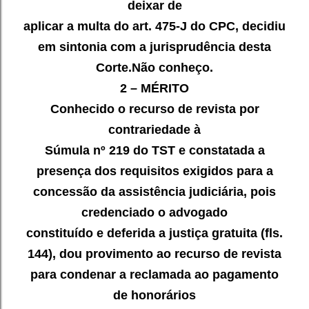
deixar de
aplicar a multa do art. 475-J do CPC, decidiu
em sintonia com a
jurisprudência desta
Corte.
Não conheço.
2 – MÉRITO
Conhecido o recurso de revista por
contrariedade à
Súmula nº 219 do TST e constatada a
presença dos requisitos exigidos para
a
concessão da assistência judiciária, pois
credenciado o advogado
constituído e deferida a justiça gratuita (fls.
144), dou provimento ao
recurso de revista
para condenar a reclamada ao pagamento
de honorários