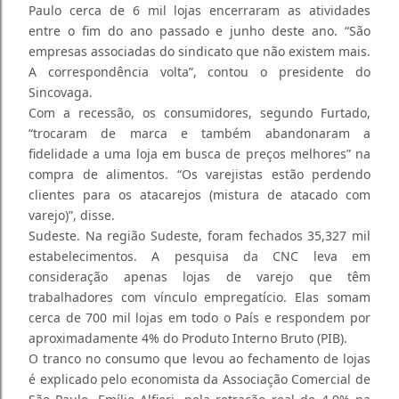
Paulo cerca de 6 mil lojas encerraram as atividades
entre o fim do ano passado e junho deste ano. “São
empresas associadas do sindicato que não existem mais.
A correspondência volta”, contou o presidente do
Sincovaga.
Com a recessão, os consumidores, segundo Furtado,
“trocaram de marca e também abandonaram a
fidelidade a uma loja em busca de preços melhores” na
compra de alimentos. “Os varejistas estão perdendo
clientes para os atacarejos (mistura de atacado com
varejo)”, disse.
Sudeste. Na região Sudeste, foram fechados 35,327 mil
estabelecimentos. A pesquisa da CNC leva em
consideração apenas lojas de varejo que têm
trabalhadores com vínculo empregatício. Elas somam
cerca de 700 mil lojas em todo o País e respondem por
aproximadamente 4% do Produto Interno Bruto (PIB).
O tranco no consumo que levou ao fechamento de lojas
é explicado pelo economista da Associação Comercial de