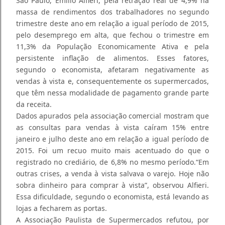
São Paulo, Emílio Alfieri, pela retração real de 4,9% na
massa de rendimentos dos trabalhadores no segundo
trimestre deste ano em relação a igual período de 2015,
pelo desemprego em alta, que fechou o trimestre em
11,3% da População Economicamente Ativa e pela
persistente inflação de alimentos. Esses fatores,
segundo o economista, afetaram negativamente as
vendas à vista e, consequentemente os supermercados,
que têm nessa modalidade de pagamento grande parte
da receita.
Dados apurados pela associação comercial mostram que
as consultas para vendas à vista caíram 15% entre
janeiro e julho deste ano em relação a igual período de
2015. Foi um recuo muito mais acentuado do que o
registrado no crediário, de 6,8% no mesmo período.“Em
outras crises, a venda à vista salvava o varejo. Hoje não
sobra dinheiro para comprar à vista”, observou Alfieri.
Essa dificuldade, segundo o economista, está levando as
lojas a fecharem as portas.
A Associação Paulista de Supermercados refutou, por