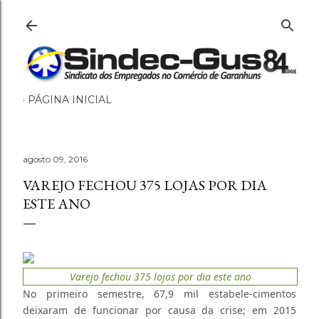
Pular para o conteúdo principal
PÁGINA INICIAL
agosto 09, 2016
VAREJO FECHOU 375 LOJAS POR DIA
ESTE ANO
Varejo fechou 375 lojas por dia este ano
No primeiro semestre, 67,9 mil estabele-cimentos
deixaram de funcionar por causa da crise; em 2015