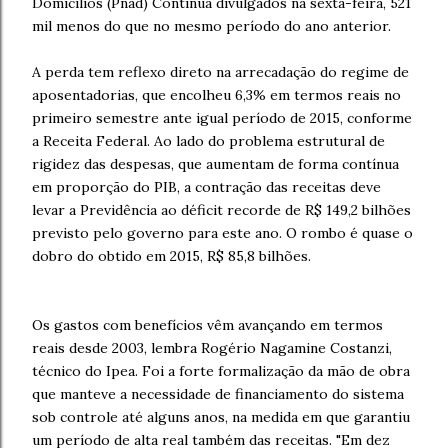
Domicílios (Pnad) Contínua divulgados na sexta-feira, 521
mil menos do que no mesmo período do ano anterior.
A perda tem reflexo direto na arrecadação do regime de
aposentadorias, que encolheu 6,3% em termos reais no
primeiro semestre ante igual período de 2015, conforme
a Receita Federal. Ao lado do problema estrutural de
rigidez das despesas, que aumentam de forma contínua
em proporção do PIB, a contração das receitas deve
levar a Previdência ao déficit recorde de R$ 149,2 bilhões
previsto pelo governo para este ano. O rombo é quase o
dobro do obtido em 2015, R$ 85,8 bilhões.
Os gastos com benefícios vêm avançando em termos
reais desde 2003, lembra Rogério Nagamine Costanzi,
técnico do Ipea. Foi a forte formalização da mão de obra
que manteve a necessidade de financiamento do sistema
sob controle até alguns anos, na medida em que garantiu
um período de alta real também das receitas. "Em dez