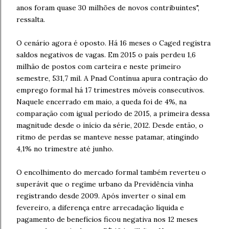
anos foram quase 30 milhões de novos contribuintes",
ressalta.
O cenário agora é oposto. Há 16 meses o Caged registra
saldos negativos de vagas. Em 2015 o país perdeu 1,6
milhão de postos com carteira e neste primeiro
semestre, 531,7 mil. A Pnad Contínua apura contração do
emprego formal há 17 trimestres móveis consecutivos.
Naquele encerrado em maio, a queda foi de 4%, na
comparação com igual período de 2015, a primeira dessa
magnitude desde o início da série, 2012. Desde então, o
ritmo de perdas se manteve nesse patamar, atingindo
4,1% no trimestre até junho.
O encolhimento do mercado formal também reverteu o
superávit que o regime urbano da Previdência vinha
registrando desde 2009. Após inverter o sinal em
fevereiro, a diferença entre arrecadação líquida e
pagamento de benefícios ficou negativa nos 12 meses