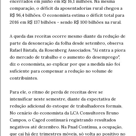
encerrados em junho em R$ 16,1 milhões. Na mesma
comparação, o déficit da aposentadorias rural chegou a
R$ 96,4 bilhões. O economista estima o déficit total para
2016 em R$ 137 bilhões - sendo R$ 100 bilhões na rural.
A queda das receitas ocorre mesmo diante da redução de
parte da desoneração da folha desde setembro, observa
Rafael Bistafa, da Rosenberg Associados. "Aí entra a piora
do mercado de trabalho e o aumento do desemprego",
diz o economista, ao explicar por que a medida não foi
suficiente para compensar a redução no volume de
contribuintes.
Para ele, o ritmo de perda de receitas deve se
intensificar neste semestre, diante da expectativa de
redução adicional do estoque de trabalhadores formais.
No cenário do economista da LCA Consultores Bruno
Campos, o Caged continuará registrando resultados
negativos até dezembro. Na Pnad Contínua, a ocupação,
que cai há dez trimestres móveis, só volta ao positivo no