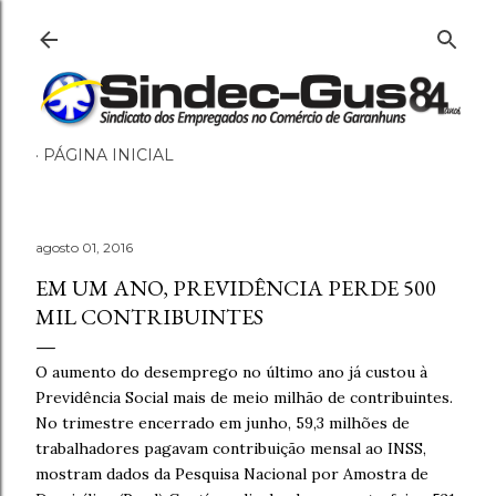
Pular para o conteúdo principal
PÁGINA INICIAL
agosto 01, 2016
EM UM ANO, PREVIDÊNCIA PERDE 500
MIL CONTRIBUINTES
O aumento do desemprego no último ano já custou à
Previdência Social mais de meio milhão de contribuintes.
No trimestre encerrado em junho, 59,3 milhões de
trabalhadores pagavam contribuição mensal ao INSS,
mostram dados da Pesquisa Nacional por Amostra de