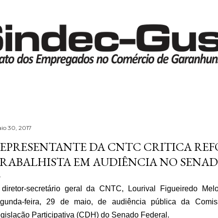
Pular para o conteúdo principal
io 30, 2017
EPRESENTANTE DA CNTC CRITICA RE
RABALHISTA EM AUDIÊNCIA NO SENA
diretor-secretário geral da CNTC, Lourival Figueiredo Mel
gunda-feira, 29 de maio, de audiência pública da Comi
gislação Participativa (CDH) do Senado Federal.