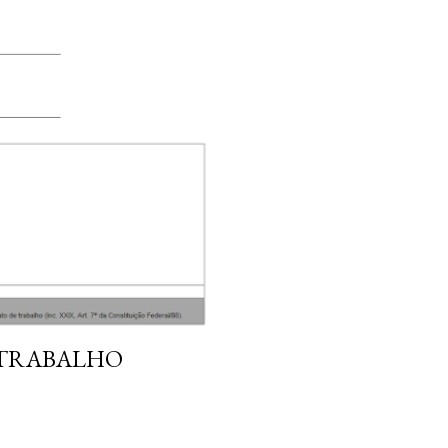
 TRABALHO