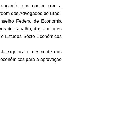
o encontro, que contou com a
Ordem dos Advogados do Brasil
Conselho Federal de Economia
es do trabalho, dos auditores
ica e Estudos Sócio Econômicos
ista significa o desmonte dos
s econômicos para a aprovação