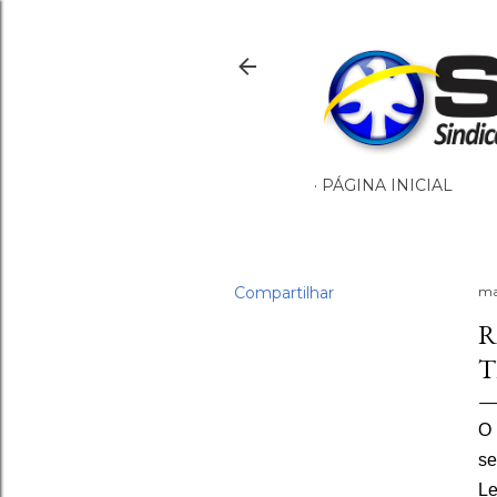
PÁGINA INICIAL
Compartilhar
ma
R
T
O 
se
Le