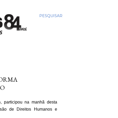
PESQUISAR
FORMA
DO
o, participou na manhã desta
ssão de Direitos Humanos e