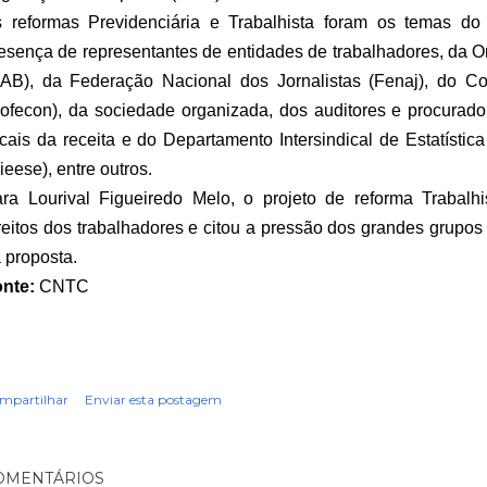
 reformas Previdenciária e Trabalhista foram os temas d
esença de representantes de entidades de trabalhadores, da 
AB), da Federação Nacional dos Jornalistas (Fenaj), do 
ofecon), da sociedade organizada, dos auditores e procurador
scais da receita e do Departamento Intersindical de Estatíst
ieese), entre outros.
ra Lourival Figueiredo Melo, o projeto de reforma Trabalh
reitos dos trabalhadores e citou a pressão dos grandes grupo
 proposta.
nte:
CNTC
mpartilhar
Enviar esta postagem
OMENTÁRIOS