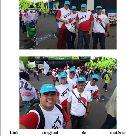
Link original da matéria
: