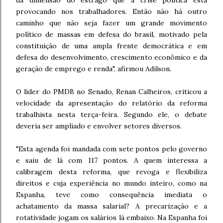
da dimensão do estrago que a crise política está
provocando nos trabalhadores. Então não há outro
caminho que não seja fazer um grande movimento
político de massas em defesa do brasil, motivado pela
constituição de uma ampla frente democrática e em
defesa do desenvolvimento, crescimento econômico e da
geração de emprego e renda", afirmou Adilson.
O líder do PMDB no Senado, Renan Calheiros, criticou a
velocidade da apresentação do relatório da reforma
trabalhista nesta terça-feira. Segundo ele, o debate
deveria ser ampliado e envolver setores diversos.
"Esta agenda foi mandada com sete pontos pelo governo
e saiu de lá com 117 pontos. A quem interessa a
calibragem desta reforma, que revoga e flexibiliza
direitos e cuja experiência no mundo inteiro, como na
Espanha, teve como consequência imediata o
achatamento da massa salarial? A precarização e a
rotatividade jogam os salários lá embaixo. Na Espanha foi