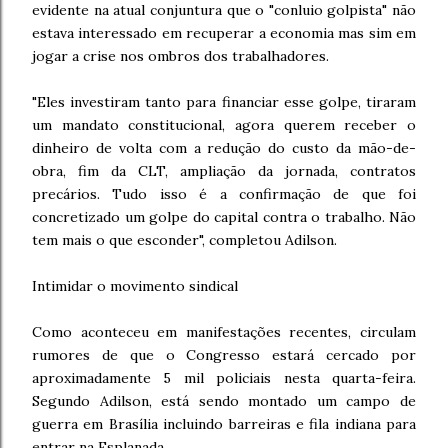
evidente na atual conjuntura que o "conluio golpista" não
estava interessado em recuperar a economia mas sim em
jogar a crise nos ombros dos trabalhadores.
"Eles investiram tanto para financiar esse golpe, tiraram
um mandato constitucional, agora querem receber o
dinheiro de volta com a redução do custo da mão-de-
obra, fim da CLT, ampliação da jornada, contratos
precários. Tudo isso é a confirmação de que foi
concretizado um golpe do capital contra o trabalho. Não
tem mais o que esconder", completou Adilson.
Intimidar o movimento sindical
Como aconteceu em manifestações recentes, circulam
rumores de que o Congresso estará cercado por
aproximadamente 5 mil policiais nesta quarta-feira.
Segundo Adilson, está sendo montado um campo de
guerra em Brasília incluindo barreiras e fila indiana para
entrar na Esplanada.