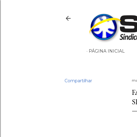
PÁGINA INICIAL
Compartilhar
ma
F
S