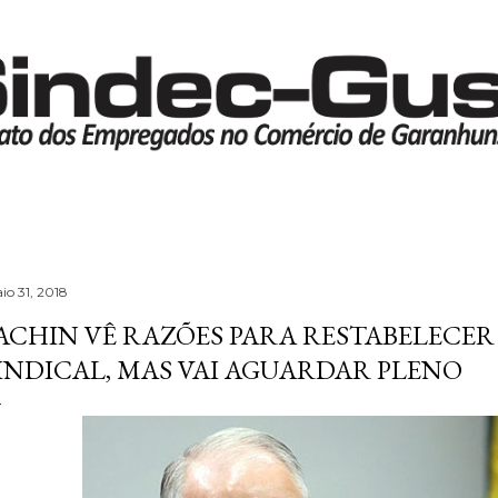
Pular para o conteúdo principal
io 31, 2018
ACHIN VÊ RAZÕES PARA RESTABELECE
INDICAL, MAS VAI AGUARDAR PLENO