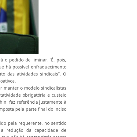
á o pedido de liminar. “É, pois,
ue há possível enfraquecimento
o das atividades sindicais”. O
oativos.
r manter o modelo sindicalistas
tatividade obrigatória e custeio
hin, faz referência justamente à
mposta pela parte final do inciso
ido pela requerente, no sentido
m a redução da capacidade de