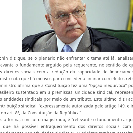
chin diz que, se o plenário não enfrentar o tema até lá, analisar
levante o fundamento arguido pela requerente, no sentido de q
s direitos sociais com a redução da capacidade de financiament
nistro cita que há motivos para conceder a liminar com efeitos retr
ministro afirma que a Constituição fez uma “opção inequívoca” po
asileiro sustentado em 3 premissas: unicidade sindical, represen
s entidades sindicais por meio de um tributo. Este último, diz Fac
ntribuição sindical, “expressamente autorizada pelo artigo 149, e i
, do art. 8º, da Constituição da República”.
sta forma, conclui o magistrado, é “relevante o fundamento argu
 que há possível enfraquecimento dos direitos sociais co