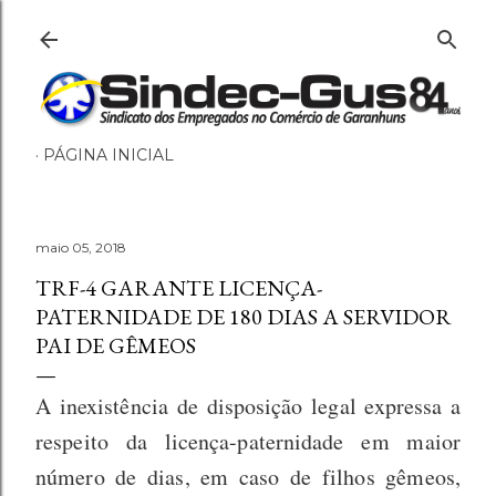
Pular para o conteúdo principal
PÁGINA INICIAL
maio 05, 2018
TRF-4 GARANTE LICENÇA-
PATERNIDADE DE 180 DIAS A SERVIDOR
PAI DE GÊMEOS
A inexistência de disposição legal expressa a
respeito da licença-paternidade em maior
número de dias, em caso de filhos gêmeos,