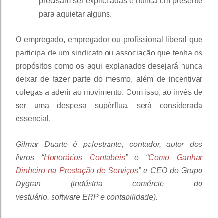
precisam ser explicitadas e nunca um presente
para aquietar alguns.
O empregado, empregador ou profissional liberal que
participa de um sindicato ou associação que tenha os
propósitos como os aqui explanados desejará nunca
deixar de fazer parte do mesmo, além de incentivar
colegas a aderir ao movimento. Com isso, ao invés de
ser uma despesa supérflua, será considerada
essencial.
Gilmar Duarte é palestrante, contador, autor dos
livros “
Honorários Contábeis
” e “
Como Ganhar
Dinheiro na Prestação de Serviços
” e CEO do Grupo
Dygran (indústria comércio do
vestuário, software ERP e contabilidade).