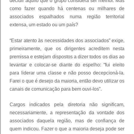
decidir aquilo que o grupo considera ser melhor. Mas
como fazer quando há centenas ou milhares de
associados espalhados numa região territorial
extensa, um estado ou um país?
“Estar atento às necessidades dos associados” exige,
primeiramente, que os dirigentes acreditem nesta
premissa e estejam dispostos a dizer todos os dias ao
levantar e colocar-se diante do espelho: “fui eleito
para liderar uma classe e não posso decepcioná-la.
Farei o que é desejo da maioria, então devo utilizar os
canais de comunicação para bem ouvi-los”.
Cargos indicados pela diretoria não significam,
necessariamente, a representação da vontade dos
associados daquela região, mas de confiança de
quem indicou. Fazer o que a maioria deseja pode ser