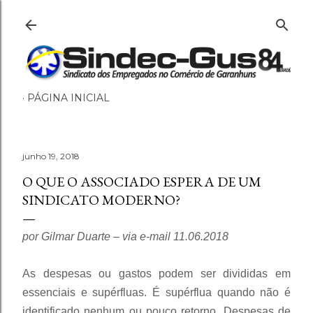
Pular para o conteúdo principal
PÁGINA INICIAL
junho 19, 2018
O QUE O ASSOCIADO ESPERA DE UM
SINDICATO MODERNO?
por Gilmar Duarte – via e-mail 11.06.2018
As despesas ou gastos podem ser divididas em
essenciais e supérfluas. É supérflua quando não é
identificado nenhum ou pouco retorno. Despesas de