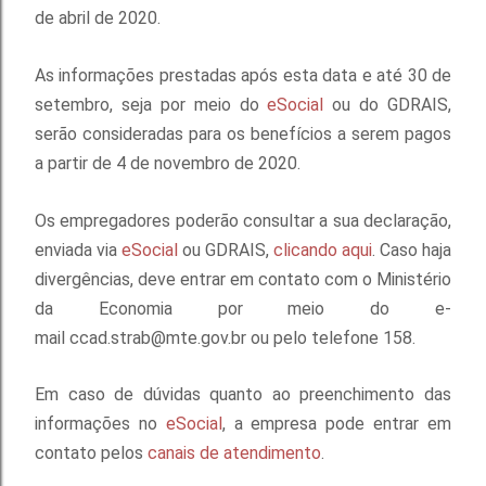
de abril de 2020.
As informações prestadas após esta data e até 30 de
setembro, seja por meio do
eSocial
ou do GDRAIS,
serão consideradas para os benefícios a serem pagos
a partir de 4 de novembro de 2020.
Os empregadores poderão consultar a sua declaração,
enviada via
eSocial
ou GDRAIS,
clicando aqui
. Caso haja
divergências, deve entrar em contato com o Ministério
da Economia por meio do e-
mail ccad.strab@mte.gov.br ou pelo telefone 158.
Em caso de dúvidas quanto ao preenchimento das
informações no
eSocial
, a empresa pode entrar em
contato pelos
canais de atendimento
.