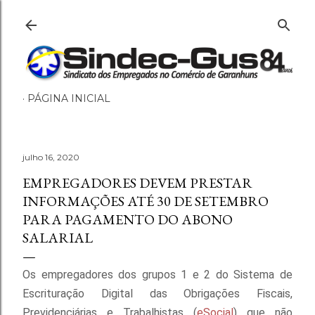
Pular para o conteúdo principal
PÁGINA INICIAL
julho 16, 2020
EMPREGADORES DEVEM PRESTAR
INFORMAÇÕES ATÉ 30 DE SETEMBRO
PARA PAGAMENTO DO ABONO
SALARIAL
Os empregadores dos grupos 1 e 2 do Sistema de
Escrituração Digital das Obrigações Fiscais,
Previdenciárias e Trabalhistas (
eSocial
) que não