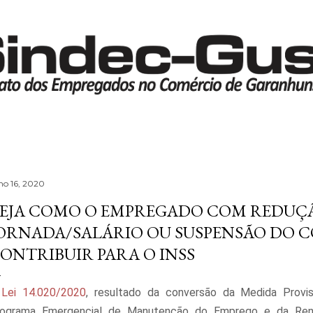
Pular para o conteúdo principal
lho 16, 2020
EJA COMO O EMPREGADO COM REDUÇ
ORNADA/SALÁRIO OU SUSPENSÃO DO 
ONTRIBUIR PARA O INSS
A
Lei 14.020/2020
, resultado da conversão da Medida Provis
ograma Emergencial de Manutenção do Emprego e da Rend