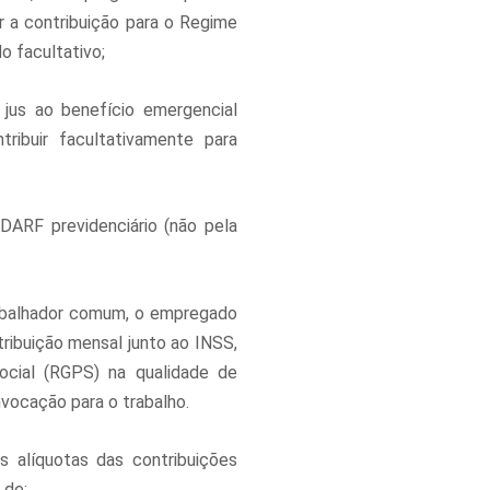
r a contribuição para o Regime
o facultativo;
 jus ao benefício emergencial
ribuir facultativamente para
DARF previdenciário (não pela
rabalhador comum, o empregado
ibuição mensal junto ao INSS,
Social (RGPS) na qualidade de
vocação para o trabalho.
 alíquotas das contribuições
 de: