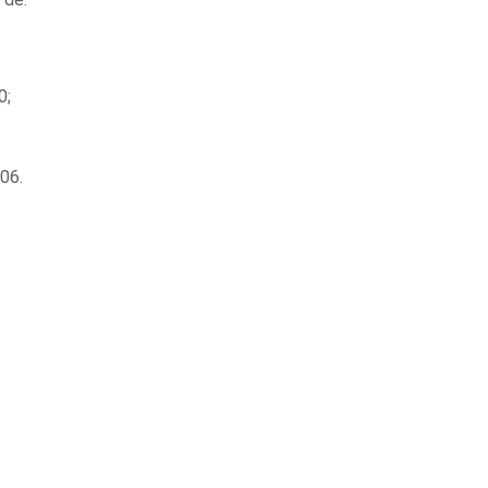
0;
06.