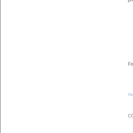
Fo
Co
C