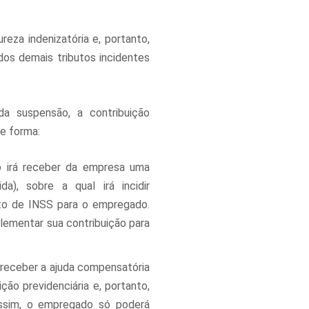
eza indenizatória e, portanto,
os demais tributos incidentes
a suspensão, a contribuição
te forma:
o irá receber da empresa uma
), sobre a qual irá incidir
ento de INSS para o empregado.
lementar sua contribuição para
 receber a ajuda compensatória
ição previdenciária e, portanto,
ssim, o empregado só poderá