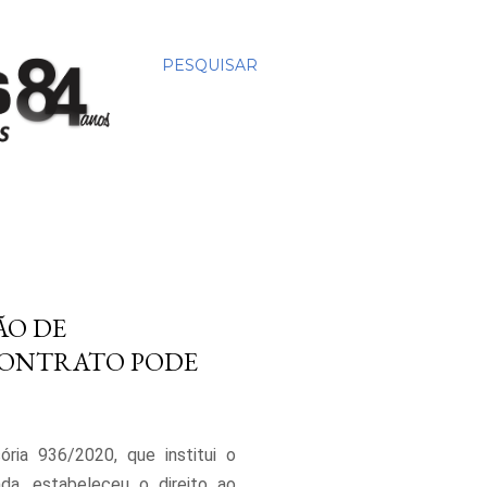
PESQUISAR
ÃO DE
CONTRATO PODE
ória 936/2020, que institui o
a, estabeleceu o direito ao