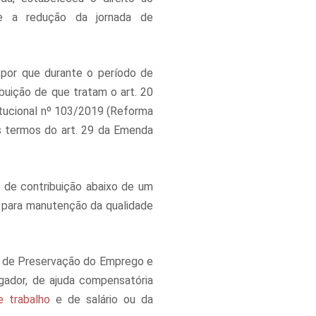
te a redução da jornada de
ispor que durante o período de
ribuição de que tratam o art. 20
titucional nº 103/2019 (Reforma
s termos do art. 29 da Emenda
 de contribuição abaixo de um
e para manutenção da qualidade
l de Preservação do Emprego e
ador, de ajuda compensatória
e trabalho
e de salário ou da