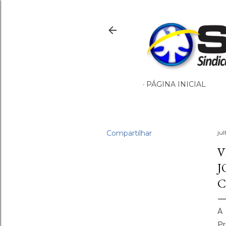
PÁGINA INICIAL
Compartilhar
ju
V
J
C
Pr