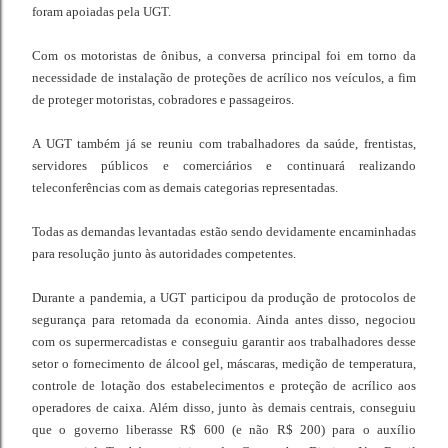
foram apoiadas pela UGT.
Com os motoristas de ônibus, a conversa principal foi em torno da
necessidade de instalação de proteções de acrílico nos veículos, a fim
de proteger motoristas, cobradores e passageiros.
A UGT também já se reuniu com trabalhadores da saúde, frentistas,
servidores públicos e comerciários e continuará realizando
teleconferências com as demais categorias representadas.
Todas as demandas levantadas estão sendo devidamente encaminhadas
para resolução junto às autoridades competentes.
Durante a pandemia, a UGT participou da produção de protocolos de
segurança para retomada da economia. Ainda antes disso, negociou
com os supermercadistas e conseguiu garantir aos trabalhadores desse
setor o fornecimento de álcool gel, máscaras, medição de temperatura,
controle de lotação dos estabelecimentos e proteção de acrílico aos
operadores de caixa. Além disso, junto às demais centrais, conseguiu
que o governo liberasse R$ 600 (e não R$ 200) para o auxílio