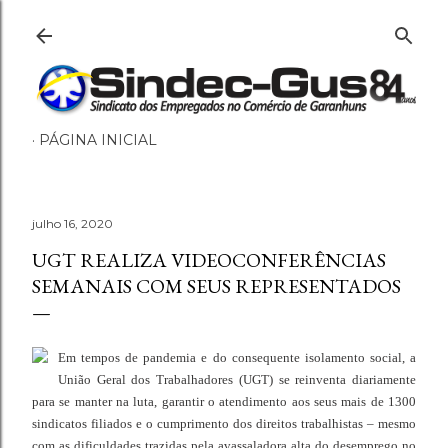
Pular para o conteúdo principal
PÁGINA INICIAL
julho 16, 2020
UGT REALIZA VIDEOCONFERÊNCIAS
SEMANAIS COM SEUS REPRESENTADOS
Em tempos de pandemia e do consequente isolamento social, a
União Geral dos Trabalhadores (UGT) se reinventa diariamente
para se manter na luta, garantir o atendimento aos seus mais de 1300
sindicatos filiados e o cumprimento dos direitos trabalhistas – mesmo
com as dificuldades trazidas pela avassaladora alta do desemprego no