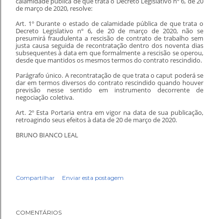
calamidade pública de que trata o Decreto Legislativo nº 6, de 20
de março de 2020, resolve:
Art. 1º Durante o estado de calamidade pública de que trata o
Decreto Legislativo nº 6, de 20 de março de 2020, não se
presumirá fraudulenta a rescisão de contrato de trabalho sem
justa causa seguida de recontratação dentro dos noventa dias
subsequentes à data em que formalmente a rescisão se operou,
desde que mantidos os mesmos termos do contrato rescindido.
Parágrafo único. A recontratação de que trata o caput poderá se
dar em termos diversos do contrato rescindido quando houver
previsão nesse sentido em instrumento decorrente de
negociação coletiva.
Art. 2º Esta Portaria entra em vigor na data de sua publicação,
retroagindo seus efeitos à data de 20 de março de 2020.
BRUNO BIANCO LEAL
Compartilhar
Enviar esta postagem
COMENTÁRIOS