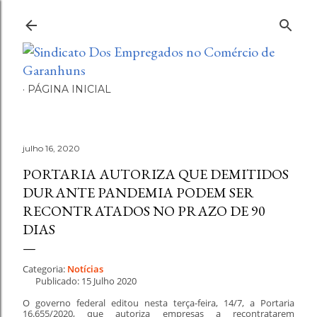
Pular para o conteúdo principal
PÁGINA INICIAL
julho 16, 2020
PORTARIA AUTORIZA QUE DEMITIDOS
DURANTE PANDEMIA PODEM SER
RECONTRATADOS NO PRAZO DE 90
DIAS
Categoria:
Notícias
Publicado: 15 Julho 2020
O governo federal editou nesta terça-feira, 14/7, a Portaria
16.655/2020, que autoriza empresas a recontratarem