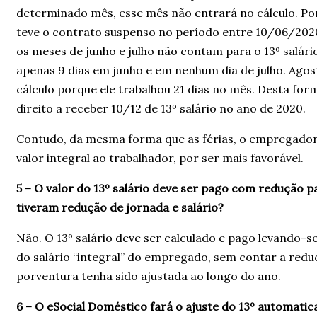
determinado mês, esse mês não entrará no cálculo. Po
teve o contrato suspenso no período entre 10/06/202
os meses de junho e julho não contam para o 13º salário
apenas 9 dias em junho e em nenhum dia de julho. Agost
cálculo porque ele trabalhou 21 dias no mês. Desta fo
direito a receber 10/12 de 13º salário no ano de 2020.
Contudo, da mesma forma que as férias, o empregador
valor integral ao trabalhador, por ser mais favorável.
5 – O valor do 13º salário deve ser pago com redução p
tiveram redução de jornada e salário?
Não. O 13º salário deve ser calculado e pago levando-s
do salário “integral” do empregado, sem contar a red
porventura tenha sido ajustada ao longo do ano.
6 – O eSocial Doméstico fará o ajuste do 13º automati