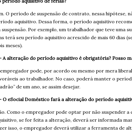
 período aquisitivo de férias?
m. O período de suspensão de contrato, nessa hipótese, n
ríodo aquisitivo. Dessa forma, o período aquisitivo reco
 suspensão. Por exemplo, um trabalhador que teve uma s
as terá seu período aquisitivo acrescido de mais 60 dias (
is meses).
– A alteração do período aquisitivo é obrigatória? Posso
empregador pode, por acordo ou mesmo por mera liberali
voráveis ao trabalhador. No caso, poderá manter o período
adrão” de um ano, se assim desejar.
– O eSocial Doméstico fará a alteração do período aquisi
ão. Como o empregador pode optar por não suspender a
uisitivo, se for feita a alteração, deverá ser informada m
zer isso, o empregador deverá utilizar a ferramenta de a