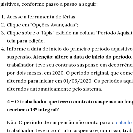
uisitivos, conforme passo a passo a seguir:
Acesse a ferramenta de férias;
Clique em “Opções Avançadas”;
Clique sobre o “lápis” exibido na coluna “Período Aquisi
tela para edição.
Informe a data de início do primeiro período aquisitiv
suspensão.
Atenção: altere a data de início do período
trabalhador teve seu contrato suspenso em decorrênc
por dois meses, em 2020. O período original, que com
alterado para iniciar em 01/03/2020. Os períodos aqui
alterados automaticamente pelo sistema.
4 – O trabalhador que teve o contrato suspenso ao lon
receber o 13º integral?
Não. O período de suspensão não conta para o
cálculo
trabalhador teve o contrato suspenso e, com isso, tra