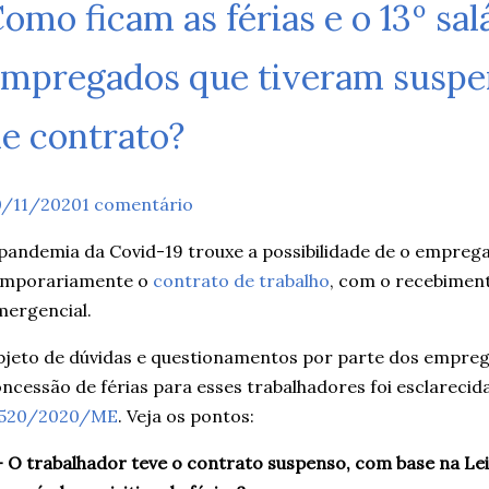
omo ficam as férias e o 13º sal
mpregados que tiveram suspe
e contrato?
0/11/2020
1 comentário
pandemia da Covid-19 trouxe a possibilidade de o empre
emporariamente o
contrato de trabalho
, com o recebiment
ergencial.
jeto de dúvidas e questionamentos por parte dos empreg
ncessão de férias para esses trabalhadores foi esclarecid
1520/2020/ME
. Veja os pontos:
– O trabalhador teve o contrato suspenso, com base na Lei