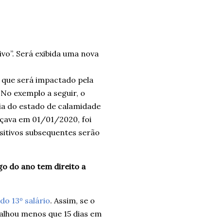
tivo”. Será exibida uma nova
o que será impactado pela
. No exemplo a seguir, o
ia do estado de calamidade
eçava em 01/01/2020, foi
sitivos subsequentes serão
go do ano tem direito a
 do 13º salário
. Assim, se o
balhou menos que 15 dias em