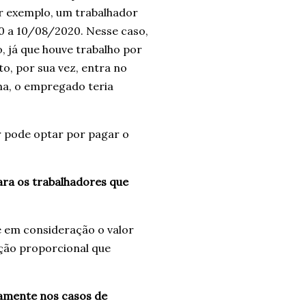
r exemplo, um trabalhador
0 a 10/08/2020. Nesse caso,
, já que houve trabalho por
o, por sua vez, entra no
rma, o empregado teria
 pode optar por pagar o
ara os trabalhadores que
e em consideração o valor
ução proporcional que
camente nos casos de