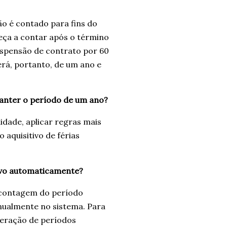
ão é contado para fins do
meça a contar após o término
uspensão de contrato por 60
será, portanto, de um ano e
 manter o período de um ano?
dade, aplicar regras mais
 aquisitivo de férias
tivo automaticamente?
 contagem do período
anualmente no sistema. Para
lteração de períodos