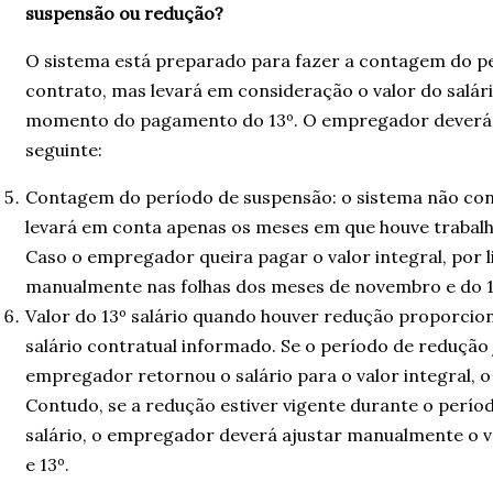
suspensão ou redução?
O sistema está preparado para fazer a contagem do p
contrato, mas levará em consideração o valor do salári
momento do pagamento do 13º. O empregador deverá, 
seguinte:
Contagem do período de suspensão: o sistema não cont
levará em conta apenas os meses em que houve trabalho
Caso o empregador queira pagar o valor integral, por l
manualmente nas folhas dos meses de novembro e do 13
Valor do 13º salário quando houver redução proporciona
salário contratual informado. Se o período de redução 
empregador retornou o salário para o valor integral, o 
Contudo, se a redução estiver vigente durante o perí
salário, o empregador deverá ajustar manualmente o v
e 13º.