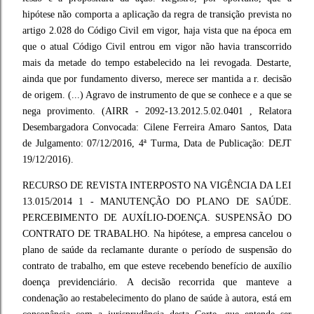
hipótese não comporta a aplicação da regra de transição prevista no
artigo 2.028 do Código Civil em vigor, haja vista que na época em
que o atual Código Civil entrou em vigor não havia transcorrido
mais da metade do tempo estabelecido na lei revogada. Destarte,
ainda que por fundamento diverso, merece ser mantida a r. decisão
de origem. (...) Agravo de instrumento de que se conhece e a que se
nega provimento. (AIRR - 2092-13.2012.5.02.0401 , Relatora
Desembargadora Convocada: Cilene Ferreira Amaro Santos, Data
de Julgamento: 07/12/2016, 4ª Turma, Data de Publicação: DEJT
19/12/2016).
RECURSO DE REVISTA INTERPOSTO NA VIGÊNCIA DA LEI
13.015/2014 1 - MANUTENÇÃO DO PLANO DE SAÚDE.
PERCEBIMENTO DE AUXÍLIO-DOENÇA. SUSPENSÃO DO
CONTRATO DE TRABALHO. Na hipótese, a empresa cancelou o
plano de saúde da reclamante durante o período de suspensão do
contrato de trabalho, em que esteve recebendo benefício de auxílio
doença previdenciário. A decisão recorrida que manteve a
condenação ao restabelecimento do plano de saúde à autora, está em