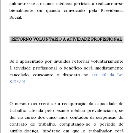
submeter-se a exames médicos periciais a realizarem-se
bienalmente ou quando convocado pela Previdência
Social.
RETORNO VOLUNTÁRIO Á ATIVIDADE PROFISSIONAL
Se o aposentado por invalidez retornar voluntariamente
à atividade profissional, o benefício será imediatamente
cancelado, consoante o disposto no
art. 46 da Lei
8.213/91
.
O mesmo ocorrerá se a recuperação da capacidade de
trabalho, aferida pelo exame médico previdenciário, se
der no curso dos cinco anos, contados da suspensão do
contrato de trabalho, computando-se o período de
auxílio-doença, hipótese em que o trabalhador terá