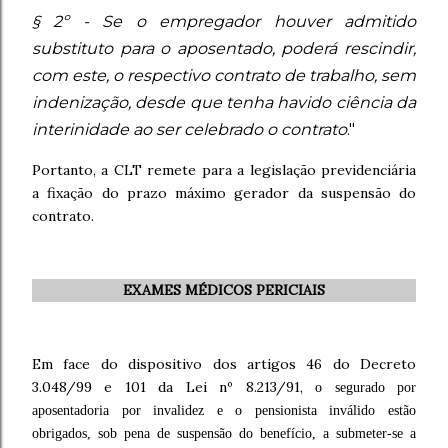
§ 2º - Se o empregador houver admitido
substituto para o aposentado, poderá rescindir,
com este, o respectivo contrato de trabalho, sem
indenização, desde que tenha havido ciência da
interinidade ao ser celebrado o contrato
."
Portanto, a CLT remete para a legislação previdenciária
a fixação do prazo máximo gerador da suspensão do
contrato.
EXAMES MÉDICOS PERICIAIS
Em face do dispositivo dos artigos 46 do Decreto
3.048/99 e 101 da Lei nº 8.213/91,
o segurado por
aposentadoria por invalidez e o pensionista inválido estão
obrigados, sob pena de suspensão do benefício, a submeter-se a