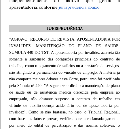
independentemente do motivo que gerou a
aposentadoria, conforme
jurisprudência abaixo
.
JURISPRUDÊNCIA
"AGRAVO. RECURSO DE REVISTA. APOSENTADORIA POR
INVALIDEZ. MANUTENÇÃO DO PLANO DE SAÚDE.
SÚMULA 440 DO TST. A aposentadoria por invalidez acarreta tão
somente a suspensão das obrigações principais do contrato de
trabalho, como o pagamento de salários ou a prestação de serviços,
não atingindo a permanência do vínculo de emprego. A matéria já
não comporta maiores debates nesta Corte, porquanto foi pacificada
pela Súmula nº 440: "Assegura-se o direito à manutenção de plano
de saúde ou de assistência médica oferecida pela empresa ao
empregado, não obstante suspenso o contrato de trabalho em
virtude de auxílio-doença acidentário ou de aposentadoria por
invalidez". Como se não bastasse, no caso, o Tribunal Regional,
com base nos fatos e provas, verificou que a reclamada garantiu,
por meio do edital de privatização e das normas coletivas, o