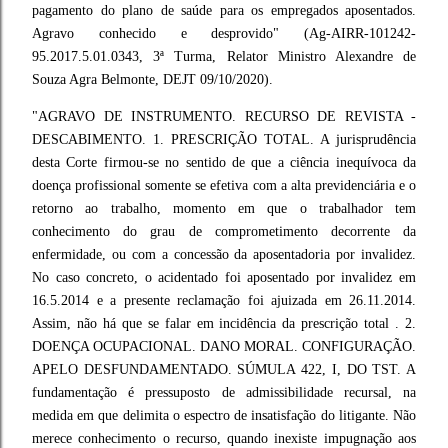
pagamento do plano de saúde para os empregados aposentados.
Agravo conhecido e desprovido" (Ag-AIRR-101242-
95.2017.5.01.0343, 3ª Turma, Relator Ministro Alexandre de
Souza Agra Belmonte, DEJT 09/10/2020).
"AGRAVO DE INSTRUMENTO. RECURSO DE REVISTA -
DESCABIMENTO. 1. PRESCRIÇÃO TOTAL. A jurisprudência
desta Corte firmou-se no sentido de que a ciência inequívoca da
doença profissional somente se efetiva com a alta previdenciária e o
retorno ao trabalho, momento em que o trabalhador tem
conhecimento do grau de comprometimento decorrente da
enfermidade, ou com a concessão da aposentadoria por invalidez.
No caso concreto, o acidentado foi aposentado por invalidez em
16.5.2014 e a presente reclamação foi ajuizada em 26.11.2014.
Assim, não há que se falar em incidência da prescrição total . 2.
DOENÇA OCUPACIONAL. DANO MORAL. CONFIGURAÇÃO.
APELO DESFUNDAMENTADO. SÚMULA 422, I, DO TST. A
fundamentação é pressuposto de admissibilidade recursal, na
medida em que delimita o espectro de insatisfação do litigante. Não
merece conhecimento o recurso, quando inexiste impugnação aos