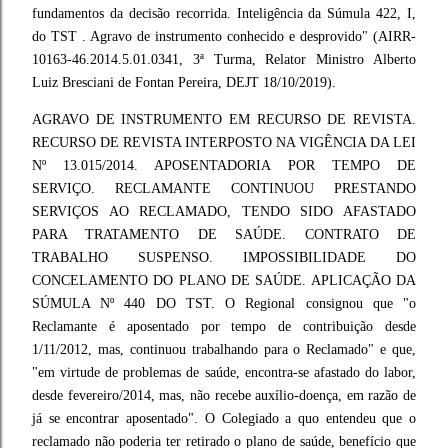
fundamentos da decisão recorrida. Inteligência da Súmula 422, I,
do TST . Agravo de instrumento conhecido e desprovido" (AIRR-
10163-46.2014.5.01.0341, 3ª Turma, Relator Ministro Alberto
Luiz Bresciani de Fontan Pereira, DEJT 18/10/2019).
AGRAVO DE INSTRUMENTO EM RECURSO DE REVISTA.
RECURSO DE REVISTA INTERPOSTO NA VIGÊNCIA DA LEI
Nº 13.015/2014. APOSENTADORIA POR TEMPO DE
SERVIÇO. RECLAMANTE CONTINUOU PRESTANDO
SERVIÇOS AO RECLAMADO, TENDO SIDO AFASTADO
PARA TRATAMENTO DE SAÚDE. CONTRATO DE
TRABALHO SUSPENSO. IMPOSSIBILIDADE DO
CONCELAMENTO DO PLANO DE SAÚDE. APLICAÇÃO DA
SÚMULA Nº 440 DO TST. O Regional consignou que "o
Reclamante é aposentado por tempo de contribuição desde
1/11/2012, mas, continuou trabalhando para o Reclamado" e que,
"em virtude de problemas de saúde, encontra-se afastado do labor,
desde fevereiro/2014, mas, não recebe auxílio-doença, em razão de
já se encontrar aposentado". O Colegiado a quo entendeu que o
reclamado não poderia ter retirado o plano de saúde, benefício que