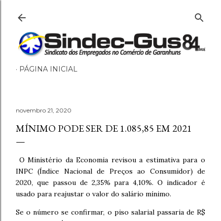
Pular para o conteúdo principal
PÁGINA INICIAL
novembro 21, 2020
MÍNIMO PODE SER DE 1.085,85 EM 2021
O Ministério da Economia revisou a estimativa para o
INPC (Índice Nacional de Preços ao Consumidor) de
2020, que passou de 2,35% para 4,10%. O indicador é
usado para reajustar o valor do salário mínimo.
Se o número se confirmar, o piso salarial passaria de R$