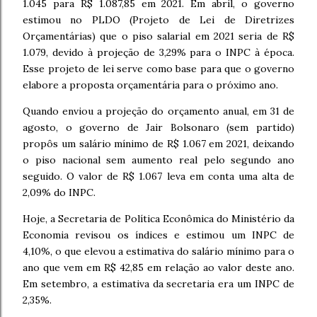
1.045 para R$ 1.087,85 em 2021. Em abril, o governo
estimou no PLDO (Projeto de Lei de Diretrizes
Orçamentárias) que o piso salarial em 2021 seria de R$
1.079, devido à projeção de 3,29% para o INPC à época.
Esse projeto de lei serve como base para que o governo
elabore a proposta orçamentária para o próximo ano.
Quando enviou a projeção do orçamento anual, em 31 de
agosto, o governo de Jair Bolsonaro (sem partido)
propôs um salário mínimo de R$ 1.067 em 2021, deixando
o piso nacional sem aumento real pelo segundo ano
seguido. O valor de R$ 1.067 leva em conta uma alta de
2,09% do INPC.
Hoje, a Secretaria de Política Econômica do Ministério da
Economia revisou os índices e estimou um INPC de
4,10%, o que elevou a estimativa do salário mínimo para o
ano que vem em R$ 42,85 em relação ao valor deste ano.
Em setembro, a estimativa da secretaria era um INPC de
2,35%.