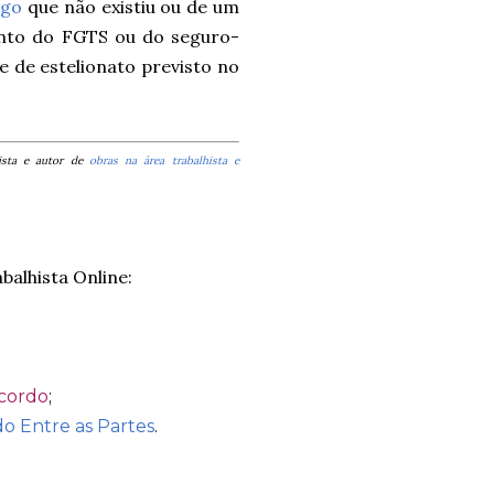
ego
que não existiu ou de um
ento do FGTS ou do seguro-
 de estelionato previsto no
hista e autor de
obras na área trabalhista e
balhista Online:
Acordo
;
 Entre as Partes
.