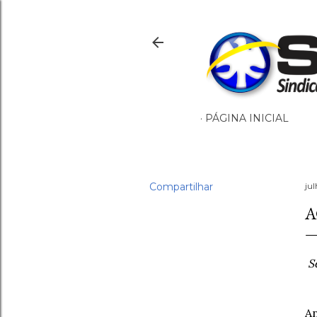
PÁGINA INICIAL
Compartilhar
ju
A
S
A