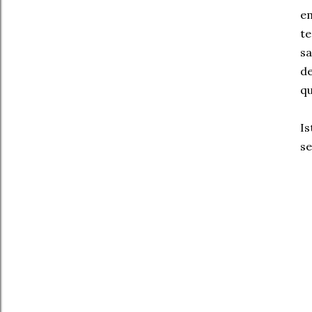
e
t
s
de
qu
Is
se