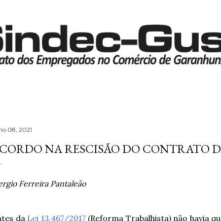
Pular para o conteúdo principal
lho 08, 2021
CORDO NA RESCISÃO DO CONTRATO 
ergio Ferreira Pantaleão
ntes da
Lei 13.467/2017
(Reforma Trabalhista) não havia qua