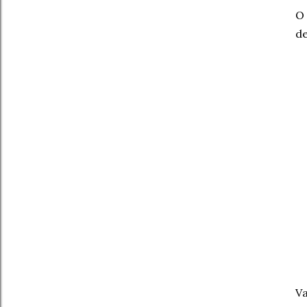
O
de
Va