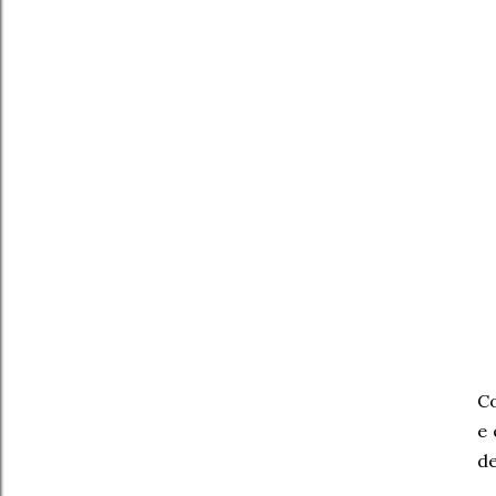
Co
e 
de