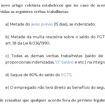
 novo artigo celetista estabeleceu que no caso de aco
vidas as seguintes verbas trabalhistas:
a) Metade do
aviso prévio
(15 dias), se indenizado;
b) Metade da multa rescisória sobre o saldo do FG
art. 18 da Lei 8.036/1990;
c) Todas as demais verbas trabalhistas (saldo d
proporcionais indenizadas,
13º Salário
e etc.) na integr
d) Saque de 80% do saldo do
FGTS
;
e) O empregado não terá direito ao benefício do se
le ressaltar que qualquer acordo fora do previsto leg