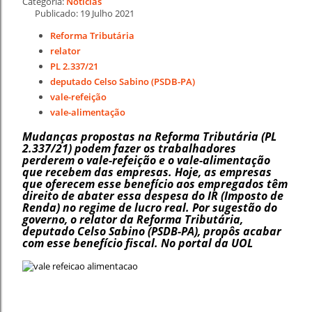
Categoria:
Notícias
Publicado: 19 Julho 2021
Reforma Tributária
relator
PL 2.337/21
deputado Celso Sabino (PSDB-PA)
vale-refeição
vale-alimentação
Mudanças propostas na Reforma Tributária (PL
2.337/21) podem fazer os trabalhadores
perderem o vale-refeição e o vale-alimentação
que recebem das empresas. Hoje, as empresas
que oferecem esse benefício aos empregados têm
direito de abater essa despesa do IR (Imposto de
Renda) no regime de lucro real. Por sugestão do
governo, o relator da Reforma Tributária,
deputado Celso Sabino (PSDB-PA), propôs acabar
com esse benefício fiscal. No portal da UOL