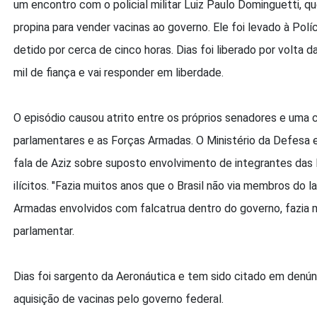
um encontro com o policial militar Luiz Paulo Dominguetti, q
propina para vender vacinas ao governo. Ele foi levado à Políc
detido por cerca de cinco horas. Dias foi liberado por volta 
mil de fiança e vai responder em liberdade.
O episódio causou atrito entre os próprios senadores e uma c
parlamentares e as Forças Armadas. O Ministério da Defesa e
fala de Aziz sobre suposto envolvimento de integrantes da
ilícitos. "Fazia muitos anos que o Brasil não via membros do 
Armadas envolvidos com falcatrua dentro do governo, fazia m
parlamentar.
Dias foi sargento da Aeronáutica e tem sido citado em denúnc
aquisição de vacinas pelo governo federal.