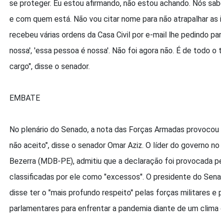
se proteger. Eu estou afirmando, não estou achando. Nós sa
e com quem está. Não vou citar nome para não atrapalhar as 
recebeu várias ordens da Casa Civil por e-mail lhe pedindo pa
nossa', 'essa pessoa é nossa'. Não foi agora não. É de todo
cargo", disse o senador.
EMBATE
No plenário do Senado, a nota das Forças Armadas provocou 
não aceito", disse o senador Omar Aziz. O líder do governo n
Bezerra (MDB-PE), admitiu que a declaração foi provocada p
classificadas por ele como "excessos". O presidente do Sen
disse ter o "mais profundo respeito" pelas forças militares e 
parlamentares para enfrentar a pandemia diante de um clima 