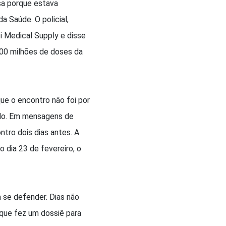
esa porque estava
 Saúde. O policial,
 Medical Supply e disse
400 milhões de doses da
que o encontro não foi por
ado. Em mensagens de
ontro dois dias antes. A
 dia 23 de fevereiro, o
a se defender. Dias não
 que fez um dossiê para