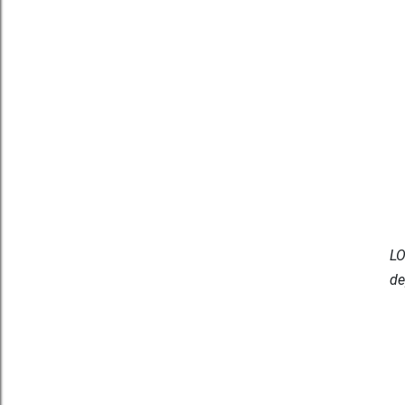
LO
de