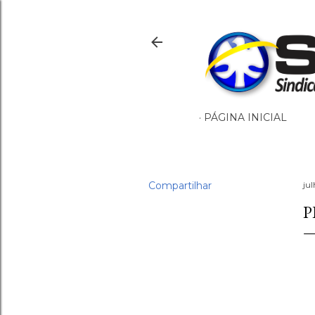
PÁGINA INICIAL
Compartilhar
ju
P