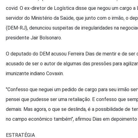
covid. O ex-diretor de Logística disse que negou um cargo a 
servidor do Ministério da Saúde, que junto com o irmão, o de
(DEM-RJ), denunciou suspeitas de irregularidades na negociaç
presidente Jair Bolsonaro.
O deputado do DEM acusou Ferreira Dias de mentir e de ser c
acusado de ser o autor de algumas das pressões para agiliza
imunizante indiano Covaxin.
"Confesso que neguei um pedido de cargo para seu irmão se
pensei que pudesse ser uma retaliação. E confesso que semp
demais. Mas agora, o que se deslinda, é a possibilidade de te
no campo econômico também", afirmou Dias em depoimento 
ESTRATÉGIA