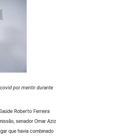
covid por mentir durante
 Saúde Roberto Ferreira
missão, senador Omar Aziz
egar que havia combinado