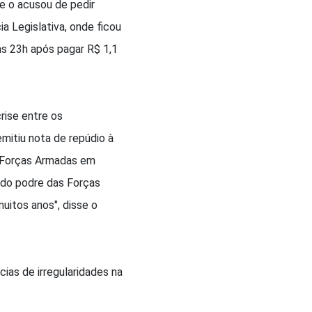
ue o acusou de pedir
ia Legislativa, onde ficou
das 23h após pagar R$ 1,1
rise entre os
mitiu nota de repúdio à
s Forças Armadas em
lado podre das Forças
uitos anos", disse o
ias de irregularidades na