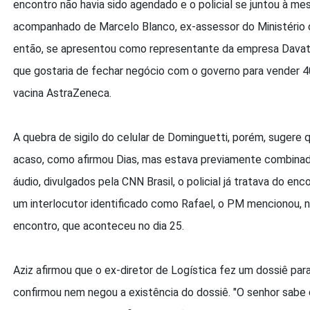
encontro não havia sido agendado e o policial se juntou à m
acompanhado de Marcelo Blanco, ex-assessor do Ministério da
então, se apresentou como representante da empresa Davati
que gostaria de fechar negócio com o governo para vender 
vacina AstraZeneca.
A quebra de sigilo do celular de Dominguetti, porém, sugere 
acaso, como afirmou Dias, mas estava previamente combin
áudio, divulgados pela CNN Brasil, o policial já tratava do enc
um interlocutor identificado como Rafael, o PM mencionou, no
encontro, que aconteceu no dia 25.
Aziz afirmou que o ex-diretor de Logística fez um dossiê par
confirmou nem negou a existência do dossiê. "O senhor sabe