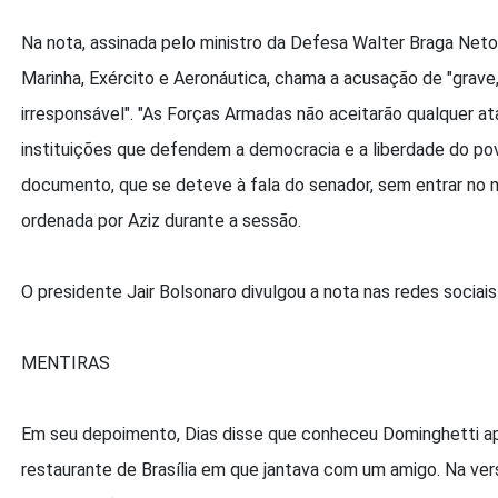
Na nota, assinada pelo ministro da Defesa Walter Braga Ne
Marinha, Exército e Aeronáutica, chama a acusação de "grave
irresponsável". "As Forças Armadas não aceitarão qualquer at
instituições que defendem a democracia e a liberdade do povo 
documento, que se deteve à fala do senador, sem entrar no m
ordenada por Aziz durante a sessão.
O presidente Jair Bolsonaro divulgou a nota nas redes sociai
MENTIRAS
Em seu depoimento, Dias disse que conheceu Dominghetti a
restaurante de Brasília em que jantava com um amigo. Na vers