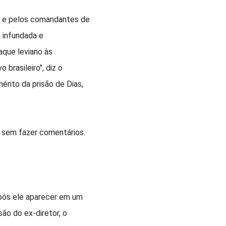
to e pelos comandantes de
, infundada e
aque leviano às
brasileiro", diz o
érito da prisão de Dias,
s sem fazer comentários.
pós ele aparecer em um
ão do ex-diretor, o