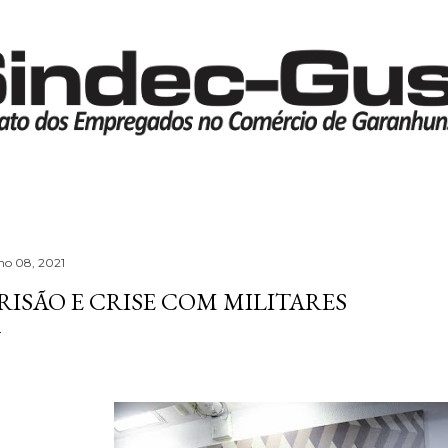
Pular para o conteúdo principal
lho 08, 2021
RISÃO E CRISE COM MILITARES