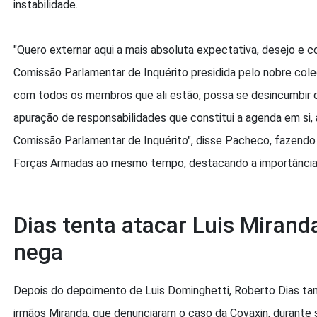
instabilidade.
"Quero externar aqui a mais absoluta expectativa, desejo e c
Comissão Parlamentar de Inquérito presidida pelo nobre col
com todos os membros que ali estão, possa se desincumbir 
apuração de responsabilidades que constitui a agenda em si,
Comissão Parlamentar de Inquérito", disse Pacheco, fazendo
Forças Armadas ao mesmo tempo, destacando a importância d
Dias tenta atacar Luis Mirand
nega
Depois do depoimento de Luis Dominghetti, Roberto Dias ta
irmãos Miranda, que denunciaram o caso da Covaxin, durante