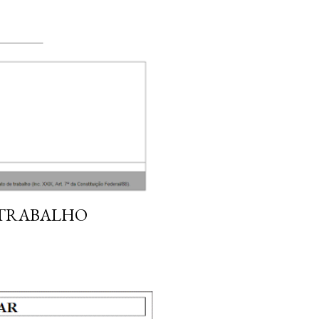
 TRABALHO