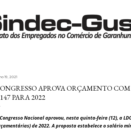
Pular para o conteúdo principal
ho 19, 2021
ONGRESSO APROVA ORÇAMENTO COM 
.147 PARA 2022
Congresso Nacional aprovou, nesta quinta-feira (12), a LDO
çamentárias) de 2022. A proposta estabelece o salário mí