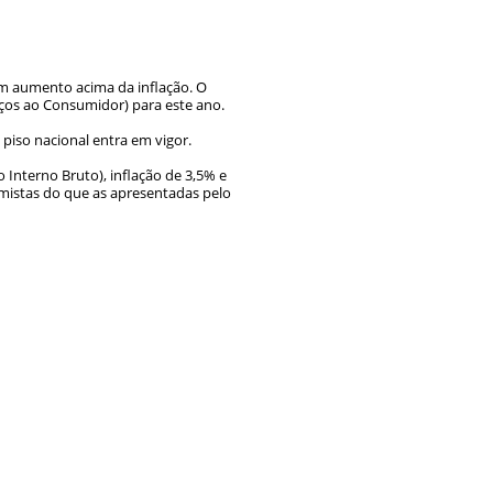
m aumento acima da inflação. O
eços ao Consumidor) para este ano.
 piso nacional entra em vigor.
nterno Bruto), inflação de 3,5% e
imistas do que as apresentadas pelo