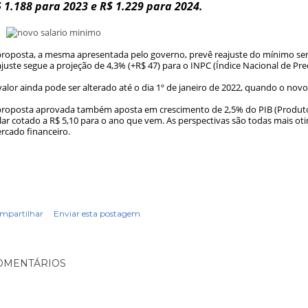
 1.188 para 2023 e R$ 1.229 para 2024.
proposta, a mesma apresentada pelo governo, prevê reajuste do mínimo se
ajuste segue a projeção de 4,3% (+R$ 47) para o INPC (Índice Nacional de Pr
valor ainda pode ser alterado até o dia 1º de janeiro de 2022, quando o novo
proposta aprovada também aposta em crescimento de 2,5% do PIB (Produto I
lar cotado a R$ 5,10 para o ano que vem. As perspectivas são todas mais ot
rcado financeiro.
mpartilhar
Enviar esta postagem
OMENTÁRIOS