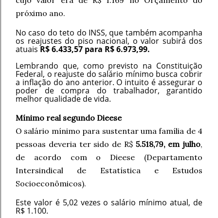
cujo valor era de R$ 1.169 no Orçamento do
próximo ano.
No caso do teto do INSS, que também acompanha
os reajustes do piso nacional, o valor subirá dos
atuais
R$ 6.433,57 para R$ 6.973,99.
Lembrando que, como previsto na Constituição
Federal, o reajuste do salário mínimo busca cobrir
a inflação do ano anterior. O intuito é assegurar o
poder de compra do trabalhador, garantido
melhor qualidade de vida.
Mínimo real segundo Dieese
O salário mínimo para sustentar uma família de 4
pessoas deveria ter sido de R$
5.518,79, em julho
,
de acordo com o Dieese (Departamento
Intersindical de Estatística e Estudos
Socioeconômicos).
Este valor é 5,02 vezes o salário mínimo atual, de
R$ 1.100.