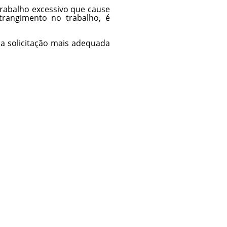
trabalho excessivo que cause
trangimento no trabalho, é
 a solicitação mais adequada