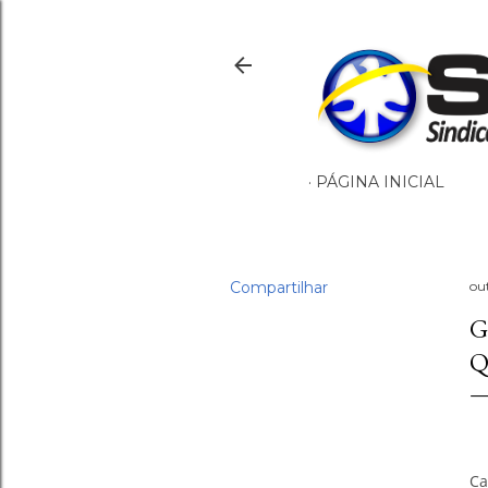
PÁGINA INICIAL
Compartilhar
ou
G
Q
Ca