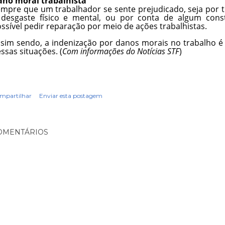
ano moral trabalhista
mpre que um trabalhador se sente prejudicado, seja por 
 desgaste físico e mental, ou por conta de algum cons
ssível pedir reparação por meio de ações trabalhistas.
sim sendo, a indenização por danos morais no trabalho é
ssas situações. (
Com informações do Notícias STF
)
mpartilhar
Enviar esta postagem
OMENTÁRIOS