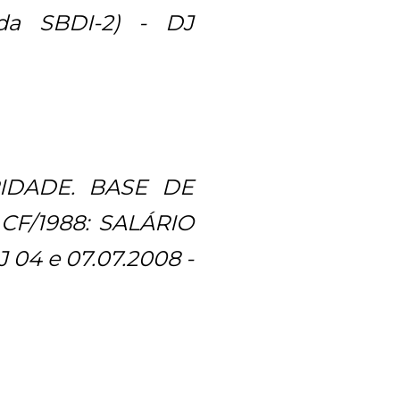
 da SBDI-2) - DJ
RIDADE. BASE DE
F/1988: SALÁRIO
 04 e 07.07.2008 -