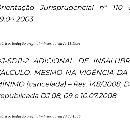
rientação Jurisprudencial nº 110
9.04.2003
tórico: Redação original – Inserida em 25.11.1996
J-SDI1-2 ADICIONAL DE INSALUB
ÁLCULO. MESMO NA VIGÊNCIA DA C
ÍNIMO (cancelada) – Res. 148/2008, DJ
epublicada DJ 08, 09 e 10.07.2008
stórico: Redação original – Inserida em 29.03.1996