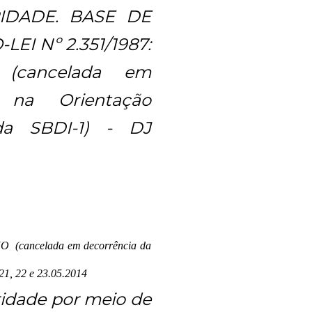
RIDADE. BASE DE
I Nº 2.351/1987:
(cancelada em
 na Orientação
 da SBDI-1) - DJ
cancelada em decorrência da
1, 22 e 23.05.2014
ridade por meio de