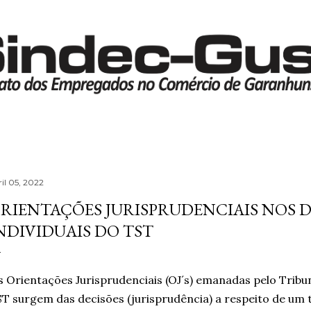
Pular para o conteúdo principal
ril 05, 2022
RIENTAÇÕES JURISPRUDENCIAIS NOS D
NDIVIDUAIS DO TST
 Orientações Jurisprudenciais (OJ´s) emanadas pelo Tribu
T surgem das decisões (jurisprudência) a respeito de um 