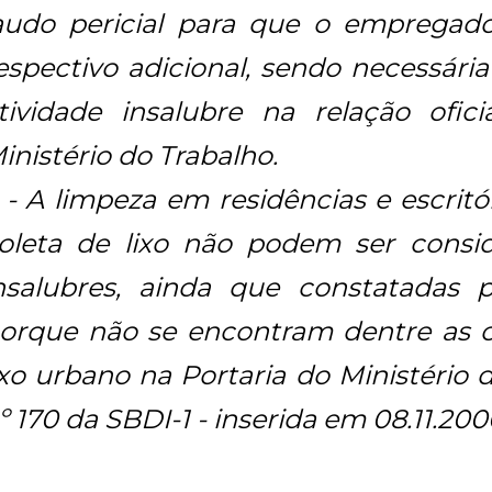
audo pericial para que o empregado
espectivo adicional, sendo necessária
tividade insalubre na relação ofici
inistério do Trabalho.
I - A limpeza em residências e escritó
oleta de lixo não podem ser consid
nsalubres, ainda que constatadas po
orque não se encontram dentre as c
ixo urbano na Portaria do Ministério 
º 170 da SBDI-1 - inserida em 08.11.200