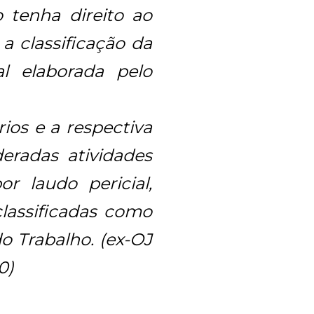
 tenha direito ao
 a classificação da
al elaborada pelo
rios e a respectiva
eradas atividades
r laudo pericial,
lassificadas como
do Trabalho. (ex-OJ
0)