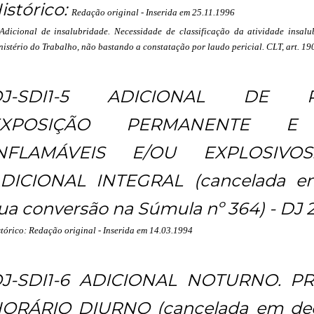
istórico:
Redação original - Inserida em 25.11.1996
 Adicional de insalubridade. Necessidade de classificação da atividade insalu
istério do Trabalho, não bastando a constatação por laudo pericial. CLT, art. 190
OJ-SDI1-5 ADICIONAL DE PE
EXPOSIÇÃO PERMANENTE E I
INFLAMÁVEIS E/OU EXPLOSIVO
DICIONAL INTEGRAL (cancelada em
ua conversão na Súmula nº 364) - DJ 
tórico: Redação original - Inserida em 14.03.1994
J-SDI1-6 ADICIONAL NOTURNO. 
ORÁRIO DIURNO (cancelada em dec