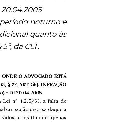
J 20.04.2005
período noturno e
dicional quanto às
 5º, da CLT.
B ONDE O ADVOGADO ESTÁ
, § 2º, ART. 56). INFRAÇÃO
) - DJ 20.04.2005
 Lei nº 4.215/63, a falta de
al em seção diversa daquela
icados, constituindo apenas