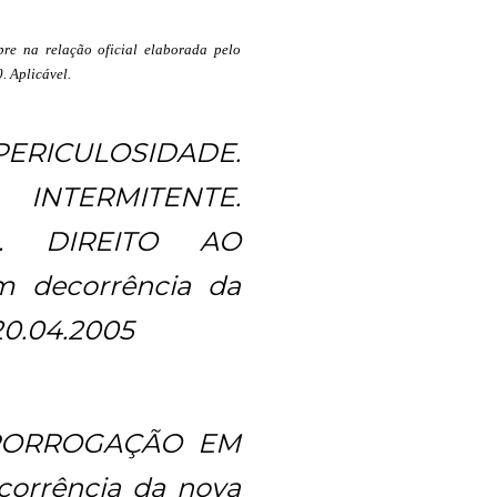
bre na relação oficial elaborada pelo
. Aplicável.
RICULOSIDADE.
NTERMITENTE.
S. DIREITO AO
 decorrência da
20.04.2005
PRORROGAÇÃO EM
orrência da nova