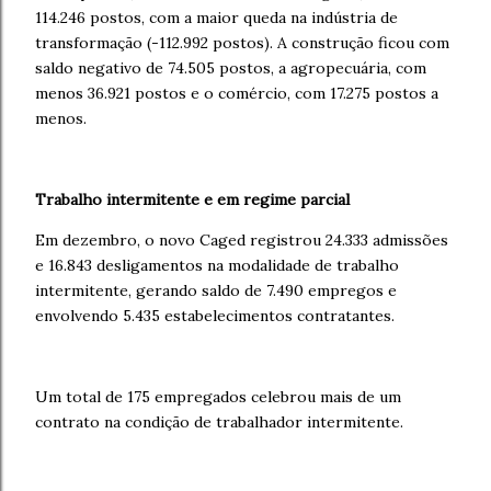
114.246 postos, com a maior queda na indústria de
transformação (-112.992 postos). A construção ficou com
saldo negativo de 74.505 postos, a agropecuária, com
menos 36.921 postos e o comércio, com 17.275 postos a
menos.
Trabalho intermitente e em regime parcial
Em dezembro, o novo Caged registrou 24.333 admissões
e 16.843 desligamentos na modalidade de trabalho
intermitente, gerando saldo de 7.490 empregos e
envolvendo 5.435 estabelecimentos contratantes.
Um total de 175 empregados celebrou mais de um
contrato na condição de trabalhador intermitente.