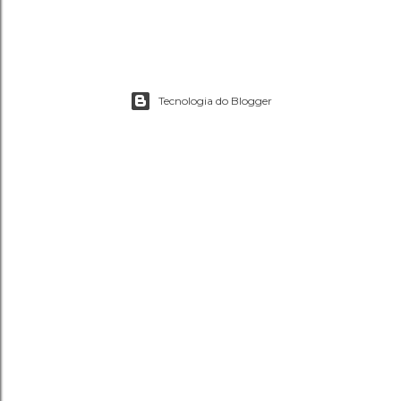
Tecnologia do Blogger