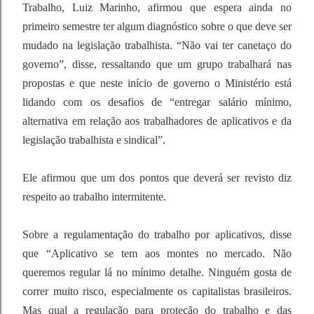
Trabalho, Luiz Marinho, afirmou que espera ainda no
primeiro semestre ter algum diagnóstico sobre o que deve ser
mudado na legislação trabalhista. “Não vai ter canetaço do
governo”, disse, ressaltando que um grupo trabalhará nas
propostas e que neste início de governo o Ministério está
lidando com os desafios de “entregar salário mínimo,
alternativa em relação aos trabalhadores de aplicativos e da
legislação trabalhista e sindical”.
Ele afirmou que um dos pontos que deverá ser revisto diz
respeito ao trabalho intermitente.
Sobre a regulamentação do trabalho por aplicativos, disse
que “Aplicativo se tem aos montes no mercado. Não
queremos regular lá no mínimo detalhe. Ninguém gosta de
correr muito risco, especialmente os capitalistas brasileiros.
Mas qual a regulação para proteção do trabalho e das