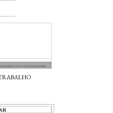
 TRABALHO