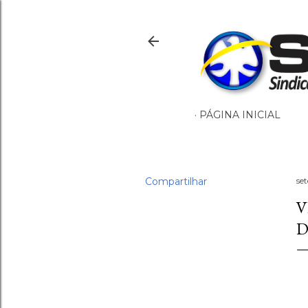
PÁGINA INICIAL
Compartilhar
se
V
D