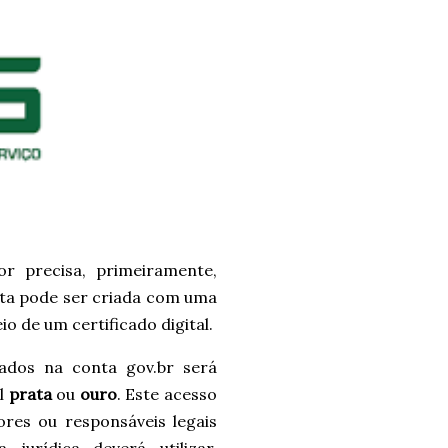
r precisa, primeiramente,
nta pode ser criada com uma
o de um certificado digital.
ados na conta gov.br será
el
prata
ou
ouro
. Este acesso
ores ou responsáveis legais