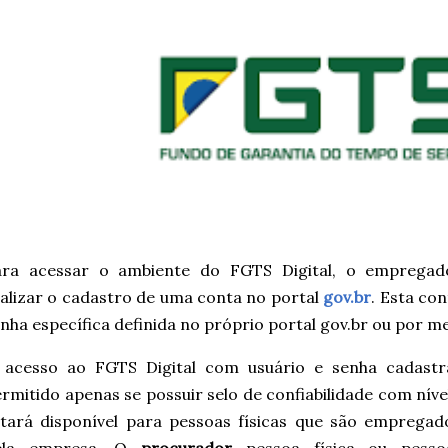
ara acessar o ambiente do FGTS Digital, o empregado
alizar o cadastro de uma conta no portal
gov.br
. Esta co
nha específica definida no próprio portal gov.br ou por mei
 acesso ao FGTS Digital com usuário e senha cadastr
rmitido apenas se possuir selo de confiabilidade com nív
tará disponível para pessoas físicas que são empregad