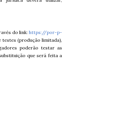
jurídica deverá utilizar,
avés do link:
https://por-p-
 testes (produção limitada),
gadores poderão testar as
ubstituição que será feita a