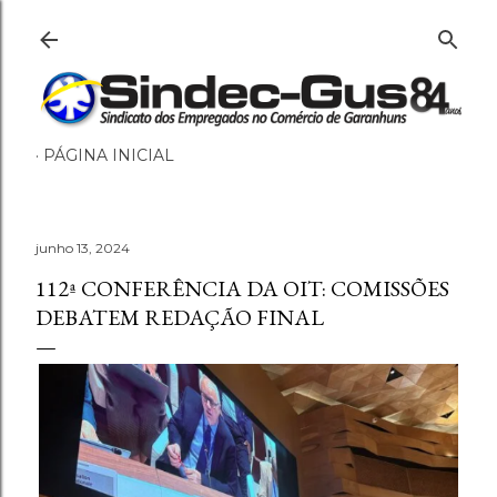
Pular para o conteúdo principal
PÁGINA INICIAL
junho 13, 2024
112ª CONFERÊNCIA DA OIT: COMISSÕES
DEBATEM REDAÇÃO FINAL