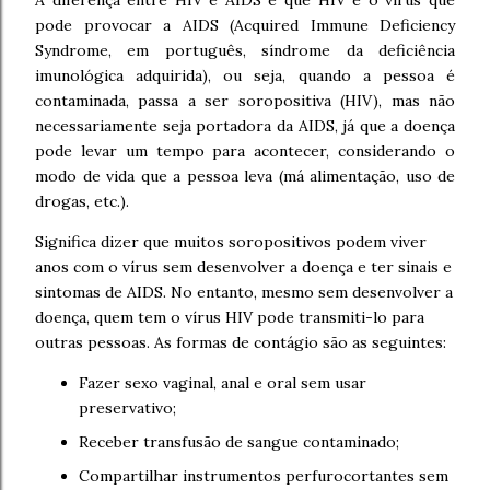
A diferença entre HIV e AIDS é que HIV é o vírus que
pode provocar a AIDS (Acquired Immune Deficiency
Syndrome, em português, síndrome da deficiência
imunológica adquirida), ou seja, quando a pessoa é
contaminada, passa a ser soropositiva (HIV), mas não
necessariamente seja portadora da AIDS, já que a doença
pode levar um tempo para acontecer, considerando o
modo de vida que a pessoa leva (má alimentação, uso de
drogas, etc.).
Significa dizer que muitos soropositivos podem viver
anos com o vírus sem desenvolver a doença e ter sinais e
sintomas de AIDS. No entanto, mesmo sem desenvolver a
doença, quem tem o vírus HIV pode transmiti-lo para
outras pessoas. As formas de contágio são as seguintes:
Fazer sexo vaginal, anal e oral sem usar
preservativo;
Receber transfusão de sangue contaminado;
Compartilhar instrumentos perfurocortantes sem