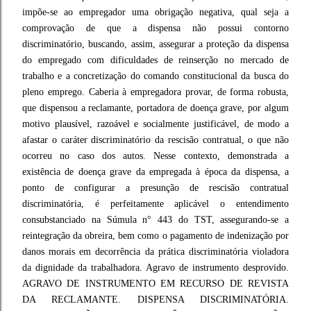
impõe-se ao empregador uma obrigação negativa, qual seja a
comprovação de que a dispensa não possui contorno
discriminatório, buscando, assim, assegurar a proteção da dispensa
do empregado com dificuldades de reinserção no mercado de
trabalho e a concretização do comando constitucional da busca do
pleno emprego. Caberia à empregadora provar, de forma robusta,
que dispensou a reclamante, portadora de doença grave, por algum
motivo plausível, razoável e socialmente justificável, de modo a
afastar o caráter discriminatório da rescisão contratual, o que não
ocorreu no caso dos autos. Nesse contexto, demonstrada a
existência de doença grave da empregada à época da dispensa, a
ponto de configurar a presunção de rescisão contratual
discriminatória, é perfeitamente aplicável o entendimento
consubstanciado na Súmula n° 443 do TST, assegurando-se a
reintegração da obreira, bem como o pagamento de indenização por
danos morais em decorrência da prática discriminatória violadora
da dignidade da trabalhadora. Agravo de instrumento desprovido.
AGRAVO DE INSTRUMENTO EM RECURSO DE REVISTA
DA RECLAMANTE. DISPENSA DISCRIMINATÓRIA.