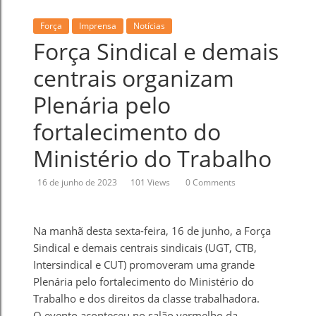
Força
Imprensa
Notícias
Força Sindical e demais
centrais organizam
Plenária pelo
fortalecimento do
Ministério do Trabalho
16 de junho de 2023
101 Views
0 Comments
Na manhã desta sexta-feira, 16 de junho, a Força
Sindical e demais centrais sindicais (UGT, CTB,
Intersindical e CUT) promoveram uma grande
Plenária pelo fortalecimento do Ministério do
Trabalho e dos direitos da classe trabalhadora.
O evento aconteceu no salão vermelho da