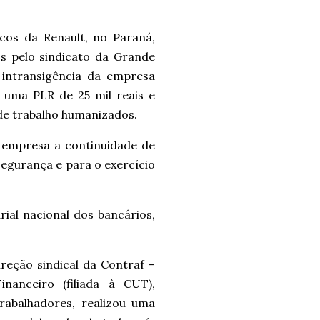
cos da Renault, no Paraná,
s pelo sindicato da Grande
a intransigência da empresa
 uma PLR de 25 mil reais e
de trabalho humanizados.
 empresa a continuidade de
segurança e para o exercício
ial nacional dos bancários,
reção sindical da Contraf –
anceiro (filiada à CUT),
abalhadores, realizou uma