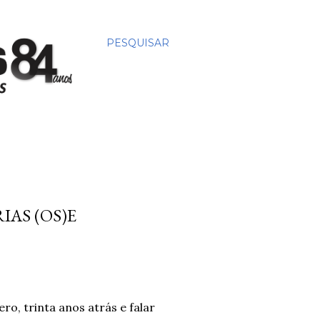
PESQUISAR
IAS (OS)E
o, trinta anos atrás e falar