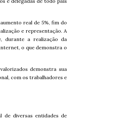
dos e delegadas de todo país
aumento real de 5%, fim do
alização e representação. A
e, durante a realização da
 internet, o que demonstra o
valorizados demonstra sua
onal, com os trabalhadores e
l de diversas entidades de