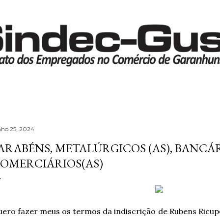
Pular para o conteúdo principal
nho 25, 2024
ARABÉNS, METALÚRGICOS (AS), BANCÁR
OMERCIÁRIOS(AS)
ero fazer meus os termos da indiscrição de Rubens Ricuper