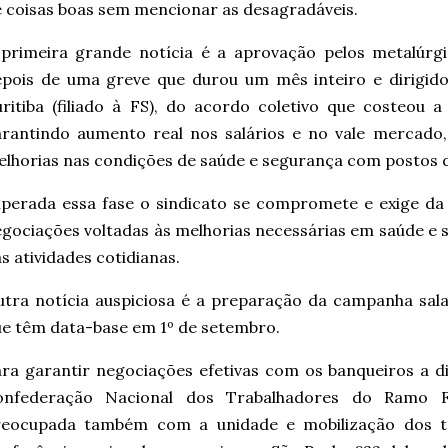
 coisas boas sem mencionar as desagradáveis.
primeira grande notícia é a aprovação pelos metalúrgi
pois de uma greve que durou um mês inteiro e dirigido
ritiba (filiado à FS), do acordo coletivo que costeou 
rantindo aumento real nos salários e no vale mercado,
lhorias nas condições de saúde e segurança com postos 
perada essa fase o sindicato se compromete e exige da
gociações voltadas às melhorias necessárias em saúde e 
s atividades cotidianas.
tra notícia auspiciosa é a preparação da campanha salar
e têm data-base em 1º de setembro.
ra garantir negociações efetivas com os banqueiros a di
onfederação Nacional dos Trabalhadores do Ramo Fin
reocupada também com a unidade e mobilização dos tr