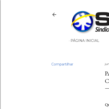
PÁGINA INICIAL
Compartilhar
ju
P
C
Qu