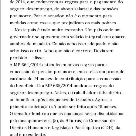
de 2014, que endurecem as regras para o pagamento do
seguro-desemprego, do abono salarial e das pensões
por morte. Para o senador, não é o momento para
medidas como essas, que prejudicam os mais pobres.
— Neste país é tudo muito estranho. Um país onde um
governador se aposenta com salário integral com quatro
aninhos de mandato. Eu não acho isso adequado e não
acho isso certo. Acho que não é correto. Devia ser
proibido — disse.
A MP 664/2014 estabeleceu novas regras para a
concessão de pensão por morte, entre elas um prazo de
carência de 24 meses de contribuição para a concessão
do benefício. Já a MP 665/2014 mudou as regras do
seguro-desemprego. Antes, o trabalhador tinha direito
ao benefício após seis meses de trabalho. Agora, a
primeira solicitação só pode ser feita após 18 meses.
O senador lembrou que as mudanças serão discutidas na
próxima quinta-feira (5), às 9 horas, na Comissão de
Direitos Humanos e Legislação Participativa (CDH), da
qual é presidente.