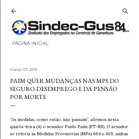
Pular para o conteúdo principal
PÁGINA INICIAL
março 07, 2015
PAIM QUER MUDANÇAS NAS MPS DO
SEGURO-DESEMPREGO E DA PENSÃO
POR MORTE
“As medidas, como estão, não passam”, afirmou nesta
quarta-feira (4) o senador Paulo Paim (PT-RS). O senador
se referia às Medidas Provisórias (MPs) 664 e 665, ambas