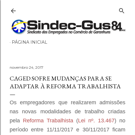
Pular para o conteúdo principal
PÁGINA INICIAL
novembro 24, 2017
CAGED SOFRE MUDANÇAS PARA SE
ADAPTAR À REFORMA TRABALHISTA
Os empregadores que realizarem admissões
nas novas modalidades de trabalho criadas
pela
Reforma Trabalhista
(
Lei nº. 13.467
) no
período entre 11/11/2017 e 30/11/2017 ficam