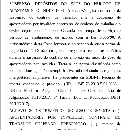
SUSPENSO. DEPÓSITOS DO FGTS DO PERÍODO DE
AFASTAMENTO INDEVIDOS. A discussão gira em torno da
suspensão do contrato de trabalho, ante a concessão de
aposentadoria por invalidez decorrente de acidente de trabalho e o
devido depósito do Fundo de Garantia por Tempo de Serviço no
período de afastamento, de acordo com a Lei 8.036/90. A
jurisprudência desta Corte formou-se no sentido de que a norma de
regência do FGTS não obriga o empregador a recolher os depósitos
durante a suspensão do contrato de emprego em razão do gozo da
aposentadoria por invalidez. Trata-se de norma classificada como
numerus clausus, e não exemplificativa, não deixando margem para
interpretação ampliativa. Há precedentes da SBDI-1. Recurso de
revista conhecido e provido. (RR - 945-73.2010.5.01.0263 ,
Relator Ministro: Augusto César Leite de Carvalho, Data de
Julgamento: 18/10/2017, 6ª Turma, Data de Publicação: DEJT
20/10/2017).
AGRAVO DE INSTRUMENTO. RECURSO DE REVISTA. (...).
APOSENTADORIA POR INVALIDEZ. CONTRATO DE
TRABALHO SUSPENSO. PRESCRIÇÃO. (...). rata-se de