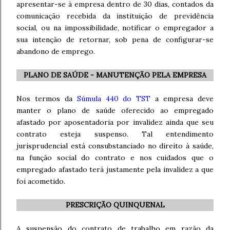
apresentar-se à empresa dentro de 30 dias, contados da
comunicação recebida da instituição de previdência
social, ou na impossibilidade, notificar o empregador a
sua intenção de retornar, sob pena de configurar-se
abandono de emprego.
PLANO DE SAÚDE - MANUTENÇÃO PELA EMPRESA
Nos termos da
Súmula 440 do TST
a empresa deve
manter o plano de saúde oferecido ao empregado
afastado por aposentadoria por invalidez ainda que seu
contrato esteja suspenso. Tal entendimento
jurisprudencial está consubstanciado no direito à saúde,
na função social do contrato e nos cuidados que o
empregado afastado terá justamente pela invalidez a que
foi acometido.
PRESCRIÇÃO QUINQUENAL
A suspensão do contrato de trabalho em razão da