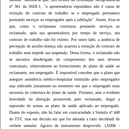
nº 361 da SbDI-1, "a aposentadoria espontânea não é causa de
extinção do contrato de trabalho se o empregado permanece
prestando serviços ao empregador após a jubilação". Assim, frisa-se
que, como o reclamante continuou prestando serviços ao
reclamado, após sua aposentadoria por tempo de serviço, seu
contrato de trabalho não foi extinto. Por outro lado, a ausência de
percepção de auxílio-doença não acarreta a extinção do contrato de
trabalho nem impede sua suspensão. Dessa forma, o reclamado não
se encontra desobrigado do cumprimento dos seus deveres
contratuais, relativamente ao fornecimento do plano de saúde ao
reclamante, seu empregado. É impossível conceber que o plano que
assegure assistência médico-hospitalar instituído pelo empregador
seja subtraído justamente no momento em que o empregado mais
necessita da cobertura do plano de saúde. Portanto, ante a evidente
lesividade da alteração promovida pelo reclamado, ilegal a
supressão do acesso ao plano de saúde aplicado ao empregado.
Diante do exposto, não há falar em contrariedade à Súmula nº 440
do TST, mas em decisão em que foi adotada a ratio decidendi do
verbete sumular. Agravo de instrumento desprovido. (AIRR -