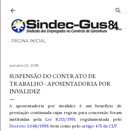
Pular para o conteúdo principal
PÁGINA INICIAL
outubro 24, 2018
SUSPENSÃO DO CONTRATO DE
TRABALHO - APOSENTADORIA POR
INVALIDEZ
A aposentadoria por invalidez é um benefício de
prestação continuada cujas regras para concessão foram
instituídas pela
Lei 8.213/1991
, regulamentada pelo
Decreto 3.048/1999
, bem como pelo
artigo 475 da CLT
.