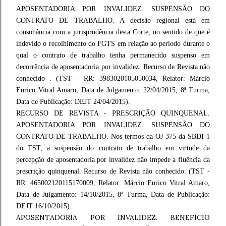
APOSENTADORIA POR INVALIDEZ. SUSPENSÃO DO
CONTRATO DE TRABALHO. A decisão regional está em
consonância com a jurisprudência desta Corte, no sentido de que é
indevido o recolhimento do FGTS em relação ao período durante o
qual o contrato de trabalho tenha permanecido suspenso em
decorrência de aposentadoria por invalidez. Recurso de Revista não
conhecido . (TST - RR: 3983020105050034, Relator: Márcio
Eurico Vitral Amaro, Data de Julgamento: 22/04/2015, 8ª Turma,
Data de Publicação: DEJT 24/04/2015).
RECURSO DE REVISTA - PRESCRIÇÃO QUINQUENAL.
APOSENTADORIA POR INVALIDEZ. SUSPENSÃO DO
CONTRATO DE TRABALHO. Nos termos da OJ 375 da SBDI-1
do TST, a suspensão do contrato de trabalho em virtude da
percepção de aposentadoria por invalidez não impede a fluência da
prescrição quinquenal. Recurso de Revista não conhecido. (TST -
RR: 465002120115170009, Relator: Márcio Eurico Vitral Amaro,
Data de Julgamento: 14/10/2015, 8ª Turma, Data de Publicação:
DEJT 16/10/2015).
APOSENTADORIA POR INVALIDEZ. BENEFÍCIO