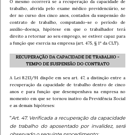
O mesmo ocorrerá se a recuperação da capacidade de
trabalho, aferida pelo exame médico previdenciário, se
der no curso dos cinco anos, contados da suspensão do
contrato de trabalho, computando-se o período de
auxílio-doença, hipótese em que o trabalhador terá
direito a retornar ao seu emprego, se estiver capaz para
a função que exercia na empresa (art. 475, § 1º da CLT).
RECUPERAÇÃO DA CAPACIDADE DE TRABALHO -
TEMPO DE SUSPENSÃO DO CONTRATO
A Lei 8.213/91 dispõe em seu art. 47, a distinção entre a
recuperação da capacidade de trabalho dentro de cinco
anos e para função que desempenhava na empresa no
momento em que se tornou inativo da Previdência Social
e as demais hipóteses:
"
Art. 47. Verificada a recuperação da capacidade
de trabalho do aposentado por invalidez, será
observado o seguinte procedimento: