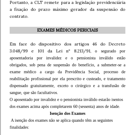
Portanto, a CLT remete para a legislação previdenciária
a fixação do prazo máximo gerador da suspensão do
contrato.
EXAMES MÉDICOS PERICIAIS
Em face do dispositivo dos artigos 46 do Decreto
3.048/99 e 101 da Lei nº 8.213/91,
o segurado por
aposentadoria por invalidez e o pensionista inválido estão
obrigados, sob pena de suspensão do benefício, a submeter-se a
exame médico a cargo da Previdência Social, processo de
reabilitação profissional por ela prescrito e custeado, e tratamento
dispensado gratuitamente, exceto o cirúrgico e a transfusão de
sangue, que são facultativos.
O aposentado por invalidez e o pensionista inválido estarão isentos
dos exames acima após completarem 60 (sessenta) anos de idade.
Isenção dos Exames
A isenção dos exames não se aplica quando têm as seguintes
finalidades: