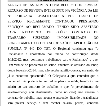
AGRAVO DE INSTRUMENTO EM RECURSO DE REVISTA.
RECURSO DE REVISTA INTERPOSTO NA VIGÊNCIA DA LEI
Nº 13.015/2014. APOSENTADORIA POR TEMPO DE
SERVIÇO. RECLAMANTE CONTINUOU PRESTANDO
SERVIÇOS AO RECLAMADO, TENDO SIDO AFASTADO
PARA TRATAMENTO DE SAÚDE. CONTRATO DE
TRABALHO SUSPENSO. IMPOSSIBILIDADE DO
CONCELAMENTO DO PLANO DE SAÚDE. APLICAÇÃO DA
SÚMULA Nº 440 DO TST. O Regional consignou que "o
Reclamante é aposentado por tempo de contribuição desde
1/11/2012, mas, continuou trabalhando para o Reclamado" e que,
"em virtude de problemas de saúde, encontra-se afastado do labor,
desde fevereiro/2014, mas, não recebe auxílio-doença, em razão de
já se encontrar aposentado". O Colegiado a quo entendeu que o
reclamado não poderia ter retirado o plano de saúde, benefício que
aderiu ao seu contrato de trabalho, e que "o percebimento de
auxílio-doença (ou afastamento, como no caso) não encerra o
contrato de trabalho, mas, apenas o suspende, ficando o trabalhador
sem prestar serviço e sem receber salário, porém, continua