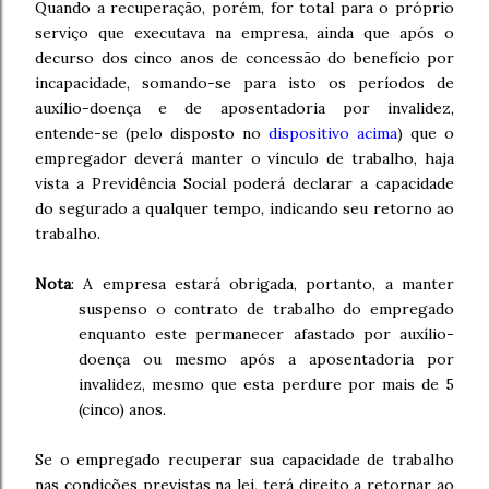
Quando a recuperação, porém, for total para o próprio
serviço que executava na empresa, ainda que após o
decurso dos cinco anos de concessão do benefício por
incapacidade, somando-se para isto os períodos de
auxílio-doença e de aposentadoria por invalidez,
entende-se (pelo disposto no
dispositivo acima
) que o
empregador deverá manter o vínculo de trabalho, haja
vista a Previdência Social poderá declarar a capacidade
do segurado a qualquer tempo, indicando seu retorno ao
trabalho.
Nota
: A empresa estará obrigada, portanto, a manter
suspenso o contrato de trabalho do empregado
enquanto este permanecer afastado por auxílio-
doença ou mesmo após a aposentadoria por
invalidez, mesmo que esta perdure por mais de 5
(cinco) anos.
Se o empregado recuperar sua capacidade de trabalho
nas condições previstas na lei, terá direito a retornar ao