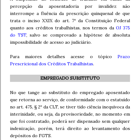
percepção da aposentadoria por invalidez não
interrompe a fluência da prescrição quinquenal de que
trata o inciso XXIX do art. 7º da Constituição Federal
quanto aos créditos trabalhistas, nos termos da
OJ 375
do TST
, salvo se comprovado a hipótese de absoluta
impossibilidade de acesso ao judiciário.
Para maiores detalhes acesse o tópico
Prazo
Prescricional dos Créditos Trabalhistas
.
EMPREGADO SUBSTITUTO
No que tange ao substituto do empregado aposentado
que retorna ao serviço, de conformidade com o estatuído
no art. 475, § 2º da CLT, se tiver tido ciência inequívoca da
interinidade, ou seja, da provisoriedade, no momento em
que foi contratado, poderá ser dispensado sem qualquer
indenização, porém, terá direito ao levantamento dos
depósitos do FGTS.