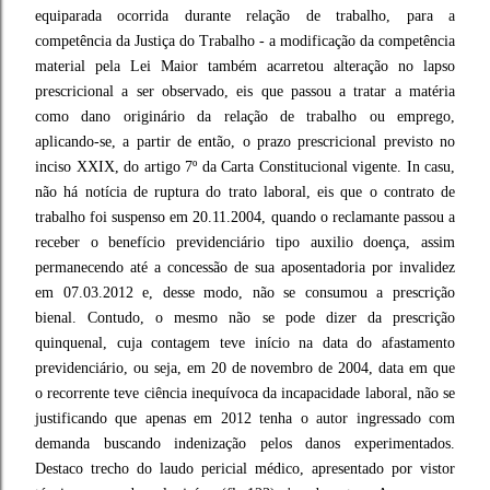
equiparada ocorrida durante relação de trabalho, para a
competência da Justiça do Trabalho - a modificação da competência
material pela Lei Maior também acarretou alteração no lapso
prescricional a ser observado, eis que passou a tratar a matéria
como dano originário da relação de trabalho ou emprego,
aplicando-se, a partir de então, o prazo prescricional previsto no
inciso XXIX, do artigo 7º da Carta Constitucional vigente. In casu,
não há notícia de ruptura do trato laboral, eis que o contrato de
trabalho foi suspenso em 20.11.2004, quando o reclamante passou a
receber o benefício previdenciário tipo auxilio doença, assim
permanecendo até a concessão de sua aposentadoria por invalidez
em 07.03.2012 e, desse modo, não se consumou a prescrição
bienal. Contudo, o mesmo não se pode dizer da prescrição
quinquenal, cuja contagem teve início na data do afastamento
previdenciário, ou seja, em 20 de novembro de 2004, data em que
o recorrente teve ciência inequívoca da incapacidade laboral, não se
justificando que apenas em 2012 tenha o autor ingressado com
demanda buscando indenização pelos danos experimentados.
Destaco trecho do laudo pericial médico, apresentado por vistor