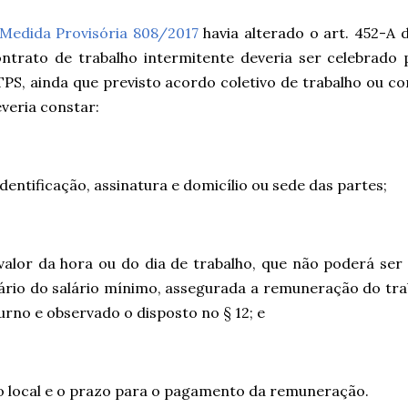
Medida Provisória 808/2017
havia alterado o art. 452-A 
ntrato de trabalho intermitente deveria ser celebrado 
PS, ainda que previsto acordo coletivo de trabalho ou c
veria constar:
identificação, assinatura e domicílio ou sede das partes;
valor da hora ou do dia de trabalho, que não poderá ser 
ário do salário mínimo, assegurada a remuneração do tra
urno e observado o disposto no § 12; e
o local e o prazo para o pagamento da remuneração.