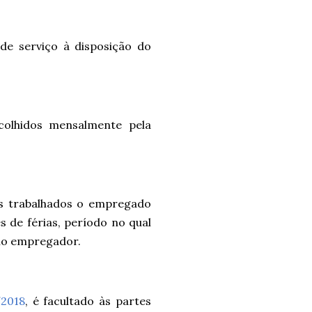
de serviço à disposição do
colhidos mensalmente pela
s trabalhados o empregado
s de férias, período no qual
mo empregador.
2018
,
é facultado às partes