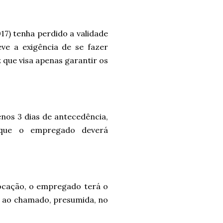
17) tenha perdido a validade
e a exigência de se fazer
 que visa apenas garantir os
os 3 dias de antecedência,
que o empregado deverá
vocação, o empregado terá o
er ao chamado, presumida, no