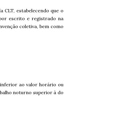
da CLT, estabelecendo que o
por escrito e registrado na
onvenção coletiva, bem como
inferior ao valor horário ou
balho noturno superior à do