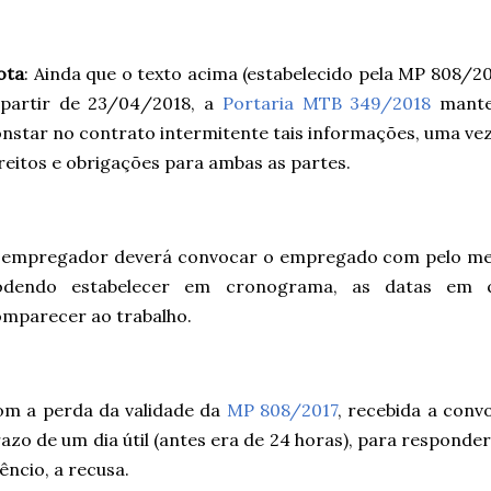
ota
:
Ainda que o texto acima (estabelecido pela MP 808/20
 partir de 23/04/2018, a
Portaria MTB 349/2018
mantev
nstar no contrato intermitente tais informações, uma vez
reitos e obrigações para ambas as partes.
 empregador deverá convocar o empregado com pelo men
odendo estabelecer em cronograma, as datas em 
mparecer ao trabalho.
m a perda da validade da
MP 808/2017
, recebida a con
azo de um dia útil (antes era de 24 horas), para respond
lêncio, a recusa.