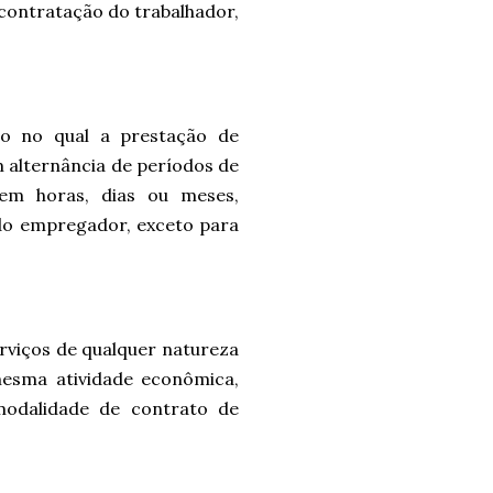
contratação do trabalhador,
ho no qual a prestação de
 alternância de períodos de
 em horas, dias ou meses,
do empregador, exceto para
rviços de qualquer natureza
esma atividade econômica,
 modalidade de contrato de