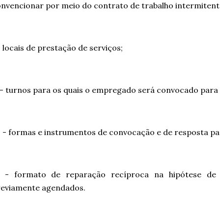
nvencionar por meio do contrato de trabalho intermitent
- locais de prestação de serviços;
 - turnos para os quais o empregado será convocado para 
I - formas e instrumentos de convocação e de resposta pa
V - formato de reparação recíproca na hipótese de 
reviamente agendados.