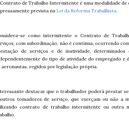
Contrato de Trabalho Intermitente é uma modalidade de 
xpressamente prevista na
Lei da Reforma Trabalhista
.
onsidera-se como intermitente o Contrato de Trabal
rviços, com subordinação, não é contínua, ocorrendo com
restação de serviços e de inatividade, determinados
ndependentemente do tipo de atividade do empregado e 
 aeronautas, regidos por legislação própria.
teressante destacar que o trabalhador poderá prestar se
 outros tomadores de serviço, que exerçam ou não a m
tilizando contrato de trabalho intermitente ou outra
abalho.