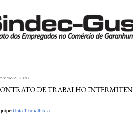
Pular para o conteúdo principal
zembro 29, 2020
ONTRATO DE TRABALHO INTERMITEN
quipe
Guia Trabalhista