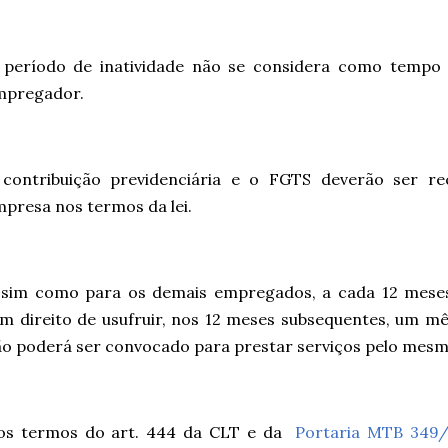
 período de inatividade não se considera como tempo 
mpregador.
 contribuição previdenciária e o FGTS deverão ser re
presa nos termos da lei.
ssim como para os demais empregados, a cada 12 mese
m direito de usufruir, nos 12 meses subsequentes, um mê
o poderá ser convocado para prestar serviços pelo mes
os termos do art. 444 da CLT e da
Portaria MTB 349/