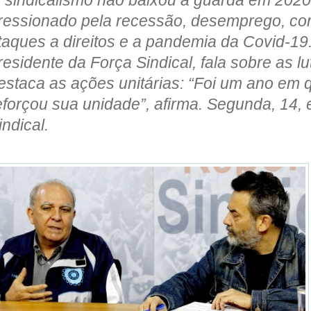
ressionado pela recessão, desemprego, cort
taques a direitos e a pandemia da Covid-19.
residente da Força Sindical, fala sobre as l
estaca as ações unitárias: “Foi um ano em 
eforçou sua unidade”, afirma. Segunda, 14, 
indical.