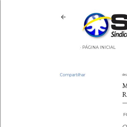
PÁGINA INICIAL
Compartilhar
de
M
R
F
O