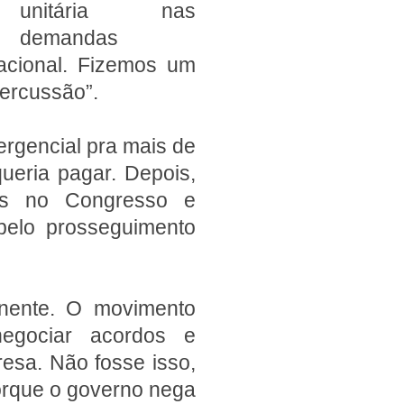
unitária nas
demandas
acional. Fizemos um
percussão”.
ergencial pra mais de
ueria pagar. Depois,
s no Congresso e
pelo prosseguimento
nente. O movimento
egociar acordos e
resa. Não fosse isso,
orque o governo nega