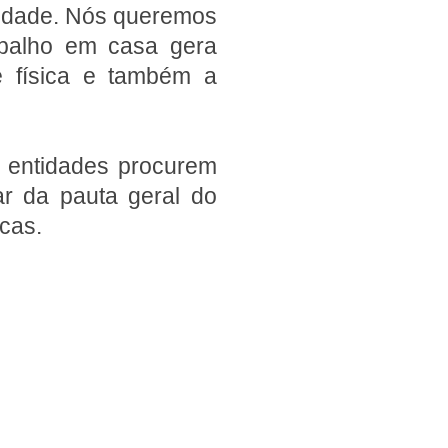
lidade. Nós queremos
rabalho em casa gera
 física e também a
s entidades procurem
tar da pauta geral do
cas.