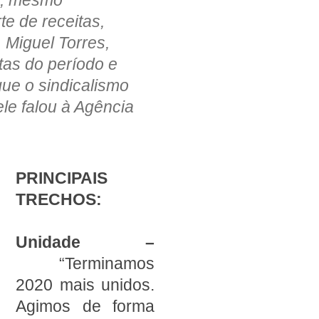
e de receitas,
 Miguel Torres,
utas do período e
que o sindicalismo
ele falou à Agência
PRINCIPAIS
TRECHOS:
Unidade –
“Terminamos
2020 mais unidos.
Agimos de forma