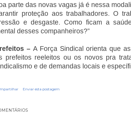
oa parte das novas vagas já é nessa moda
arantir proteção aos trabalhadores. O t
ressão e desgaste. Como ficam a saúde
ental desses companheiros?”
refeitos –
A Força Sindical orienta que a
s prefeitos reeleitos ou os novos pra tra
indicalismo e de demandas locais e específi
mpartilhar
Enviar esta postagem
OMENTÁRIOS