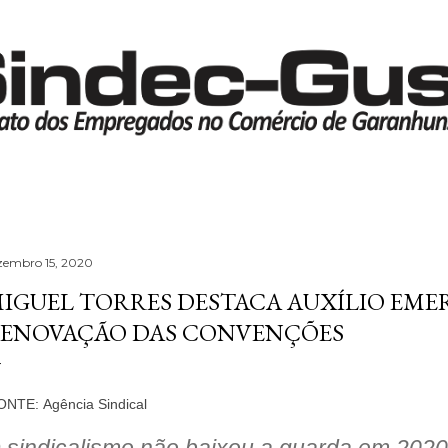
Pular para o conteúdo principal
zembro 15, 2020
IGUEL TORRES DESTACA AUXÍLIO EME
ENOVAÇÃO DAS CONVENÇÕES
ONTE:
Agência Sindical
 sindicalismo não baixou a guarda em 202