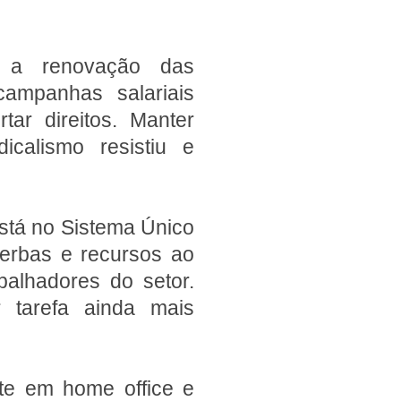
 a renovação das
ampanhas salariais
ar direitos. Manter
icalismo resistiu e
stá no Sistema Único
verbas e recursos ao
alhadores do setor.
 tarefa ainda mais
e em home office e