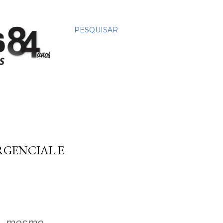
PESQUISAR
RGENCIAL E
0, mesmo