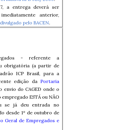
7, a entrega deverá ser
imediatamente anterior,
 divulgado pelo BACEN
.
gados - referente a
ou
obrigatória (a partir de
 padrão ICP Brasil, para a
ente edição da
Portaria
no envio do CAGED onde o
, o empregado ESTÁ ou NÃO
u se já deu entrada no
do desde 1º de outubro de
ro Geral de Empregados e