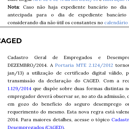
Nota
: Caso não haja expediente bancário no dia 
antecipada para o dia de expediente bancário 
considerando dia não útil os constantes no
calendário
CAGED
Cadastro Geral de Empregados e Desempre
DEZEMBRO/2014. A
Portaria MTE 2.124/2012
torn
jan/13) a utilização de certificado digital válido,
transmissão da declaração do CAGED. Com a rec
1.129/2014
que dispõe sobre duas formas distintas 
empregador deverá observar se, no ato da admissão
em gozo do benefício do seguro desemprego o
requerimento do mesmo. Esta nova regra está valen
2014.
Para maiores detalhes, acesse o tópico
Cadast
Desempregados (CAGED)
.