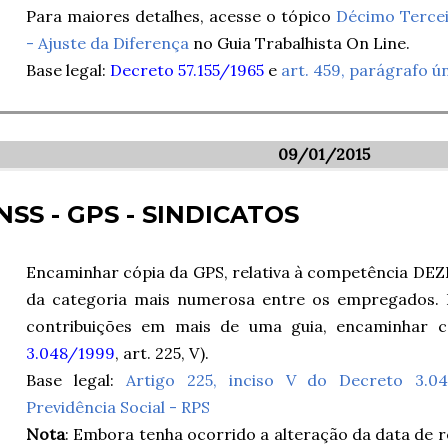
Para maiores detalhes, acesse o tópico
Décimo Terceir
- Ajuste da Diferença
no Guia Trabalhista On Line.
Base legal:
Decreto 57.155/1965
e
art. 459, parágrafo ú
09/01/2015
NSS - GPS - SINDICATOS
Encaminhar cópia da GPS, relativa à competência DE
da categoria mais numerosa entre os empregados.
contribuições em mais de uma guia, encaminhar có
3.048/1999
, art. 225, V).
Base legal:
Artigo 225, inciso V do Decreto 3.
Previdência Social - RPS
Nota
: Embora tenha ocorrido a alteração da data de 