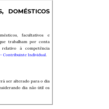
IS, DOMÉSTICOS
sticos, facultativos e
 que trabalham por conta
 relativo à competência
- Contribuinte Individual
.
rá ser alterado para o dia
nsiderando dia não útil os