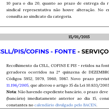
10 para o dia 20, quanto ao prazo de entrega da r
sindical representativa não houve alteração. No
consulta ao sindicato da categoria.
15/01/2015
CSLL/PIS/COFINS - FONTE
- SERVIÇO
Recolhimento da CSLL, COFINS E PIS - retidos na fon
geradores ocorridos na 2ª quinzena de DEZEMBR
Códigos 5952, 5979, 5960, 5987. Novo prazo previ
11.196/2005
, que alterou o artigo 35 da Lei 10.833/2003
Nota
: Não havendo expediente bancário, o prazo deve s
(bancário) imediatamente anterior ao dia 15, cons
constantes no
calendário divulgado pelo BACEN
.