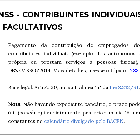
INSS - CONTRIBUINTES INDIVIDUA
E FACULTATIVOS
Pagamento da contribuição de empregados domé
contribuintes individuais (exemplo dos autônomos
própria ou prestam serviços a pessoas físicas),
DEZEMBRO/2014. Mais detalhes, acesse o tópico
INSS 
Base legal: Artigo 30, inciso I, alínea "a" da
Lei 8.212/91
.
Nota
: Não havendo expediente bancário, o prazo pode
útil (bancário) imediatamente posterior ao dia 15, co
constantes no
calendário divulgado pelo BACEN
.