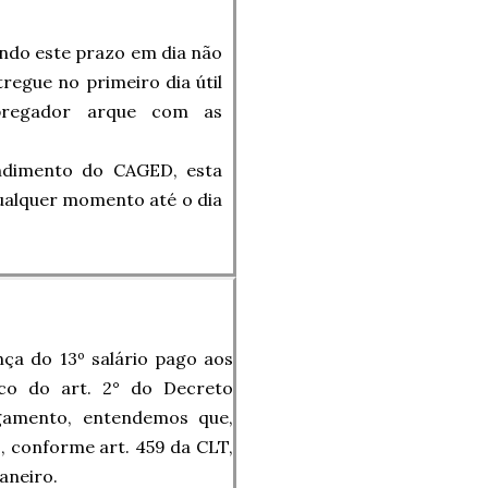
aindo este prazo em dia não
regue no primeiro dia útil
mpregador arque com as
ndimento do CAGED, esta
qualquer momento até o dia
ença do 13º salário pago aos
co do art. 2° do Decreto
gamento, entendemos que,
 conforme art. 459 da CLT,
janeiro.