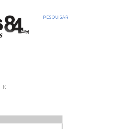
PESQUISAR
 E