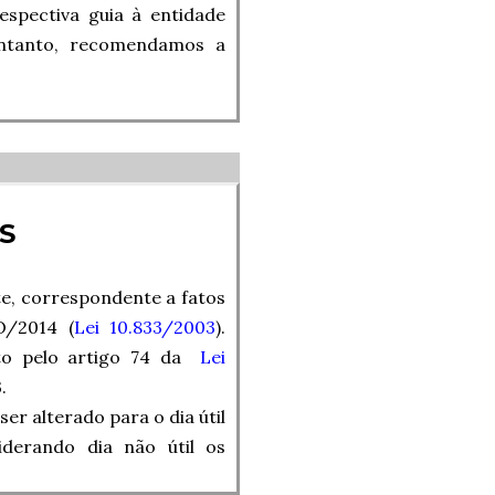
espectiva guia à entidade
 entanto, recomendamos a
S
te, correspondente a fatos
O/2014 (
Lei 10.833/2003
).
sto pelo artigo 74 da
Lei
.
er alterado para o dia útil
iderando dia não útil os