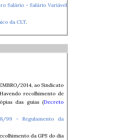
o Salário - Salário Variável
nico da CLT
.
ZEMBRO/2014, ao Sindicato
 Havendo recolhimento de
pias das guias (
Decreto
048/99 - Regulamento da
recolhimento da GPS do dia