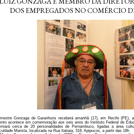
LUIZ GONZAGA É MEMBRO DA DIRETOR
DOS EMPREGADOS NO COMÉRCIO 
mestre Gonzaga de Garanhuns receberá amanhã (17), em Recife (PE), a 
ento acontece em
comemoração aos seis anos do Instituto Federal de Educ
emiará cerca de 20 personalidades de Pernambuco, ligadas a área cultur
culdade Marista, localizada na Rua Itatiaia, 318, Apipucos, a partir das 18h.