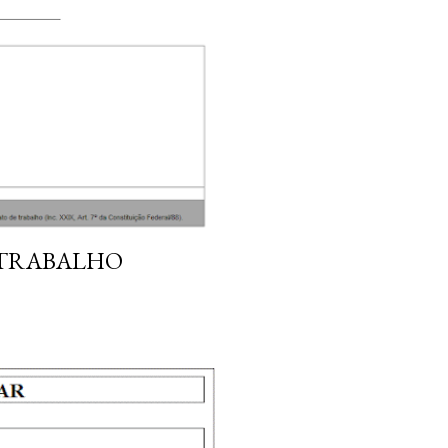
 TRABALHO