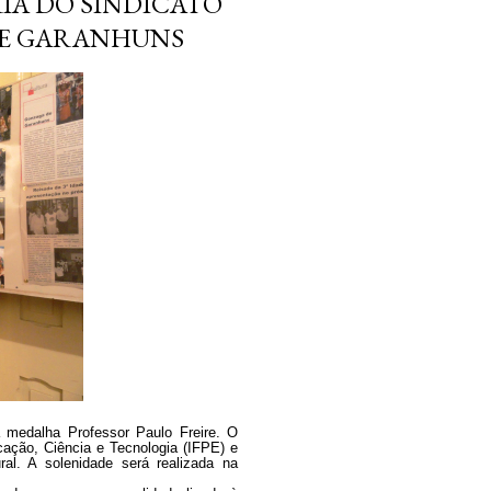
IA DO SINDICATO
DE GARANHUNS
medalha Professor Paulo Freire. O
ação, Ciência e Tecnologia (IFPE) e
al. A solenidade será realizada na