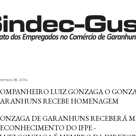
Pular para o conteúdo principal
zembro 18, 2014
OMPANHEIRO LUIZ GONZAGA O GONZA
ARANHUNS RECEBE HOMENAGEM
ONZAGA DE GARANHUNS RECEBERÁ M
ECONHECIMENTO DO IFPE -