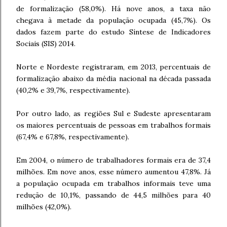
de formalização (58,0%). Há nove anos, a taxa não
chegava à metade da população ocupada (45,7%). Os
dados fazem parte do estudo Síntese de Indicadores
Sociais (SIS) 2014.
Norte e Nordeste registraram, em 2013, percentuais de
formalização abaixo da média nacional na década passada
(40,2% e 39,7%, respectivamente).
Por outro lado, as regiões Sul e Sudeste apresentaram
os maiores percentuais de pessoas em trabalhos formais
(67,4% e 67,8%, respectivamente).
Em 2004, o número de trabalhadores formais era de 37,4
milhões. Em nove anos, esse número aumentou 47,8%. Já
a população ocupada em trabalhos informais teve uma
redução de 10,1%, passando de 44,5 milhões para 40
milhões (42,0%).