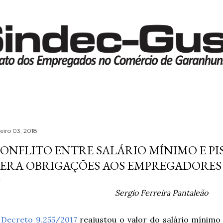
Pular para o conteúdo principal
neiro 03, 2018
ONFLITO ENTRE SALÁRIO MÍNIMO E PI
ERA OBRIGAÇÕES AOS EMPREGADORES
Sergio Ferreira Pantaleão
O
Decreto 9.255/2017
reajustou o valor do salário mínimo 