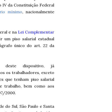
so IV da Constituição Federal
ário mínimo
, nacionalmente
eral e na
Lei Complementar
r um piso salarial estadual
ágrafo único do art. 22 da
deste dispositivo, já
dos os trabalhadores,
exceto
es que tenham piso salarial
de trabalho, bem como aos
97/2000.
de do Sul, São Paulo e Santa