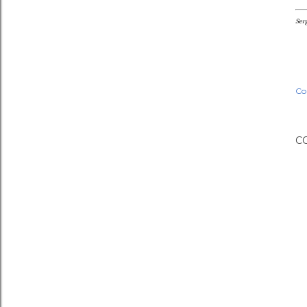
Serg
Co
C