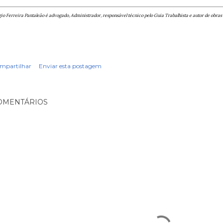
io Ferreira Pantaleão é advogado, Administrador, responsável técnico pelo Guia Trabalhista e autor de obras 
mpartilhar
Enviar esta postagem
OMENTÁRIOS