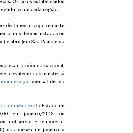
onais. Os
pisos
estabelecidos
regadores de cada região.
o de Janeiro, cujo reajuste
aneiro, nos demais estados os
l) e abril (em São Paulo e no
desprezar o mínimo nacional,
ve prevalecer sobre este, já
remuneração
mensal de, no
do doméstico
(do Estado de
,00 em janeiro/2018, os
os a observar e remunerar
0) nos meses de janeiro a