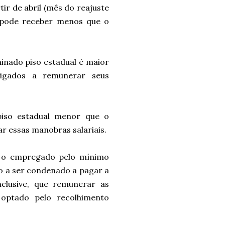
tir de abril (mês do reajuste
o pode receber menos que o
rminado
piso
estadual é maior
igados a remunerar seus
piso
estadual menor que o
r essas manobras salariais.
 o empregado pelo mínimo
to a ser condenado a pagar a
nclusive, que remunerar as
 optado pelo recolhimento