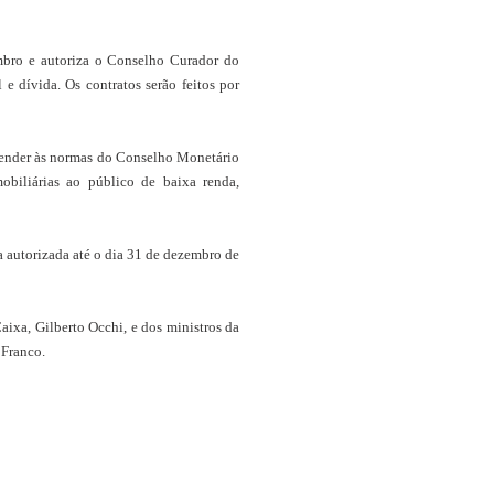
mbro e autoriza o Conselho Curador do
e dívida. Os contratos serão feitos por
 atender às normas do Conselho Monetário
biliárias ao público de baixa renda,
 autorizada até o dia 31 de dezembro de
ixa, Gilberto Occhi, e dos ministros da
 Franco.