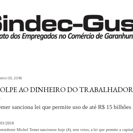
Pular para o conteúdo principal
neiro 05, 2018
OLPE AO DINHEIRO DO TRABALHADO
mer sanciona lei que permite uso de até R$ 15 bilhõe
/01/2018
presidente Michel Temer sancionou hoje (4), sem vetos, a lei que permite a capi