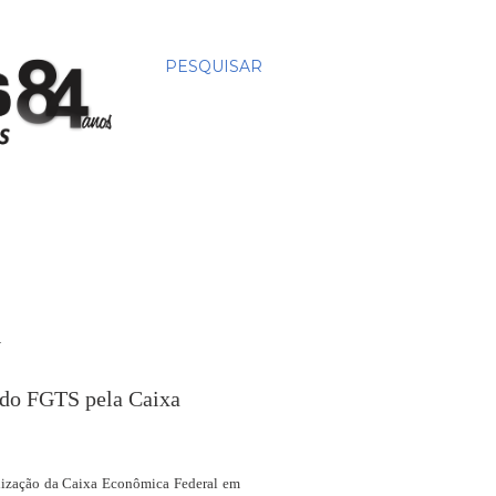
PESQUISAR
R
s do FGTS pela Caixa
talização da Caixa Econômica Federal em