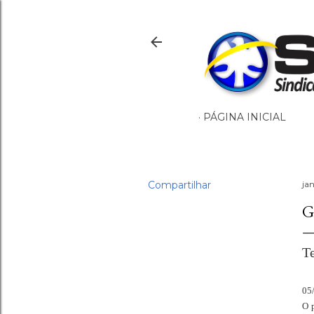
PÁGINA INICIAL
Compartilhar
ja
G
Te
05
O 