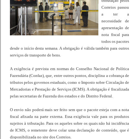
tributação pelos
Correios passou
a ter a
necessidade de
apresentação de
nota fiscal para
todos os pacotes
desde o início desta semana. A obrigação é válida também para outros
serviços de transporte de bens.
A exigência é prevista em normas do Conselho Nacional de Política
Fazendária (Confaz), que, entre outros pontos, disciplina a cobrança de
tributos pelos governos estaduais, como o Imposto sobre Circulação de
Mercadorias e Prestação de Serviços (ICMS). A obrigação é fiscalizada
pelas secretarias de Fazenda dos estados e do Distrito Federal.
O envio não poderá mais ser feito sem que o pacote esteja com a nota
fiscal afixada na parte externa. Essa exigência vale para os produtos
sujeitos à tributação. Para os aqueles sobre os quais não há incidência
de ICMS, o remetente deve colar uma declaração de conteúdo, que é
disponibilizada no site dos Correios.