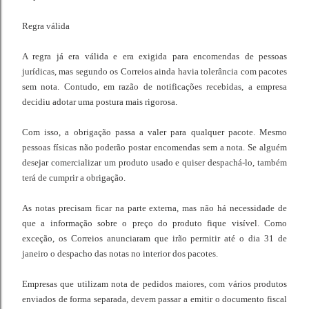
Regra válida
A regra já era válida e era exigida para encomendas de pessoas
jurídicas, mas segundo os Correios ainda havia tolerância com pacotes
sem nota. Contudo, em razão de notificações recebidas, a empresa
decidiu adotar uma postura mais rigorosa.
Com isso, a obrigação passa a valer para qualquer pacote. Mesmo
pessoas físicas não poderão postar encomendas sem a nota. Se alguém
desejar comercializar um produto usado e quiser despachá-lo, também
terá de cumprir a obrigação.
As notas precisam ficar na parte externa, mas não há necessidade de
que a informação sobre o preço do produto fique visível. Como
exceção, os Correios anunciaram que irão permitir até o dia 31 de
janeiro o despacho das notas no interior dos pacotes.
Empresas que utilizam nota de pedidos maiores, com vários produtos
enviados de forma separada, devem passar a emitir o documento fiscal