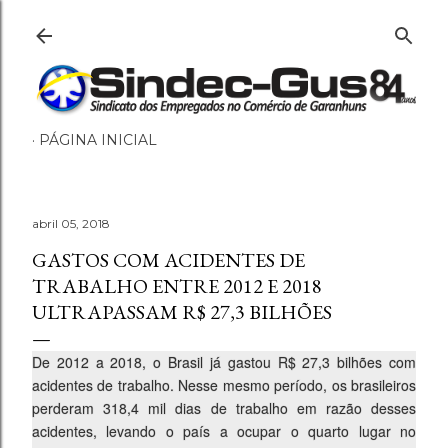
Pular para o conteúdo principal
PÁGINA INICIAL
abril 05, 2018
GASTOS COM ACIDENTES DE
TRABALHO ENTRE 2012 E 2018
ULTRAPASSAM R$ 27,3 BILHÕES
De 2012 a 2018, o Brasil já gastou R$ 27,3 bilhões com
acidentes de trabalho. Nesse mesmo período, os brasileiros
perderam 318,4 mil dias de trabalho em razão desses
acidentes, levando o país a ocupar o quarto lugar no