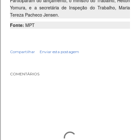
Participaram do lançamento, o ministro do Trabalho, Helton
Yomura, e a secretária de Inspeção do Trabalho, Maria
Tereza Pacheco Jensen.
Fonte:
MPT
Compartilhar
Enviar esta postagem
COMENTÁRIOS