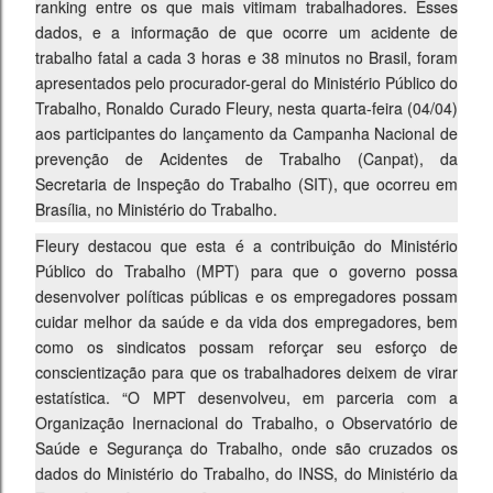
ranking entre os que mais vitimam trabalhadores. Esses
dados, e a informação de que ocorre um acidente de
trabalho fatal a cada 3 horas e 38 minutos no Brasil, foram
apresentados pelo procurador-geral do Ministério Público do
Trabalho, Ronaldo Curado Fleury, nesta quarta-feira (04/04)
aos participantes do lançamento da Campanha Nacional de
prevenção de Acidentes de Trabalho (Canpat), da
Secretaria de Inspeção do Trabalho (SIT), que ocorreu em
Brasília, no Ministério do Trabalho.
Fleury destacou que esta é a contribuição do Ministério
Público do Trabalho (MPT) para que o governo possa
desenvolver políticas públicas e os empregadores possam
cuidar melhor da saúde e da vida dos empregadores, bem
como os sindicatos possam reforçar seu esforço de
conscientização para que os trabalhadores deixem de virar
estatística. “O MPT desenvolveu, em parceria com a
Organização Inernacional do Trabalho, o Observatório de
Saúde e Segurança do Trabalho, onde são cruzados os
dados do Ministério do Trabalho, do INSS, do Ministério da